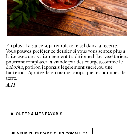
En plus : La sauce soja remplace le sel dans la recette.
Vous pouvez préférer ce dernier si vous vous sentez plus à
l’aise avec un assaisonnement traditionnel. Les végétariens
pourront remplacer la viande par des courges, comme le
kabocha
, potiron japonais légèrement sucré, ou une
butternut. Ajoutez-le en même temps que les pommes de
terre.
A.H
AJOUTER À MES FAVORIS
JE VEUX PLUS D'ARTICLES COMME ÇA