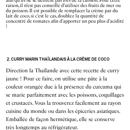
afin qu’ils ne se délitent pas lors de la cuisson. Pour cette
raison, il n’est pas conseillé d’utiliser des fruits de mer ou
du poisson. Il est possible de remplacer la crème par du
lait de coco, si c’est le cas, doublez la quantité de
concentré de tomates afin d’apporter un peu plus d’acidité
!
2. CURRY MARIN THAÏLANDAIS À LA CRÈME DE COCO
Direction la Thaïlande avec cette recette de curry
jaune ! Pour ce faire, on utilise une pâte à la
couleur orangée due à la présence du curcuma qui
se marie parfaitement avec les poissons, coquillages
et crustacés. Vous la trouverez facilement au rayon
cuisine du monde ou dans les épiceries asiatiques.
Emballée de façon hermétique, elle se conserve
très longtemps au réfrigérateur.