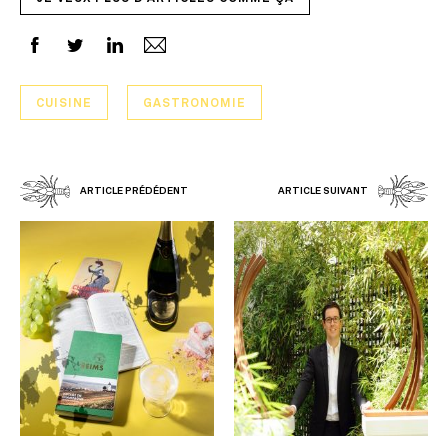
CUISINE
GASTRONOMIE
ARTICLE PRÉDÉDENT
ARTICLE SUIVANT