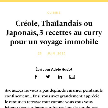
CUISINE
Créole, Thaïlandais ou
Japonais, 3 recettes au curry
pour un voyage immobile
25
JUIN . 2020
Écrit par Adele Hugot
Avouez, ça ne vous a pas déplu, de cuisiner pendant le
confinement… Et si vous avez grandement apprécié
le retour en terrasse tout comme vous vous vous
hâterez vers vos bonnes adresses lors de vos douces