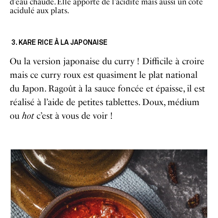
d’eau chaude. Elle apporte de l’acidité mais aussi un côté
acidulé aux plats.
3. KARE RICE À LA JAPONAISE
Ou la version japonaise du curry ! Difficile à croire
mais ce curry roux est quasiment le plat national
du Japon. Ragoût à la sauce foncée et épaisse, il est
réalisé à l’aide de petites tablettes. Doux, médium
ou
hot
c’est à vous de voir !