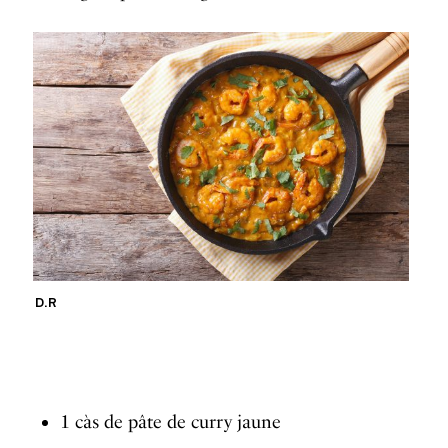
D.R
1 càs de pâte de curry jaune