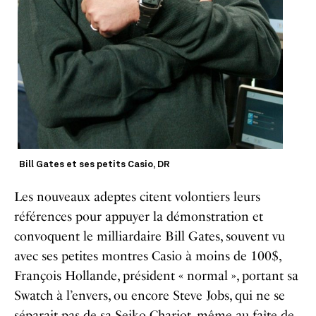
Bill Gates et ses petits Casio, DR
Les nouveaux adeptes citent volontiers leurs
références pour appuyer la démonstration et
convoquent le milliardaire Bill Gates, souvent vu
avec ses petites montres Casio à moins de 100$,
François Hollande, président « normal », portant sa
Swatch à l’envers, ou encore Steve Jobs, qui ne se
séparait pas de sa Seiko Chariot, même au faîte de