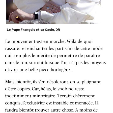
Le Pape François et sa Casio, DR
Le mouvement est en marche. Voilà de quoi
rassurer et enchanter les partisans de cette mode
qui a en plus le mérite de permettre de paraître
dans le ton, surtout lorsque l’on n’a pas les moyens
d’avoir une belle pièce horlogère.
Mais, bientôt, ils s’en désoleront, en se plaignant
d’être copiés. Car, hélas, le snob ne reste
indéfiniment minoritaire. Terrain chèrement
conquis, l’exclusivité est instable et menacée. Il
faudra bientôt trouver autre chose. A moins de