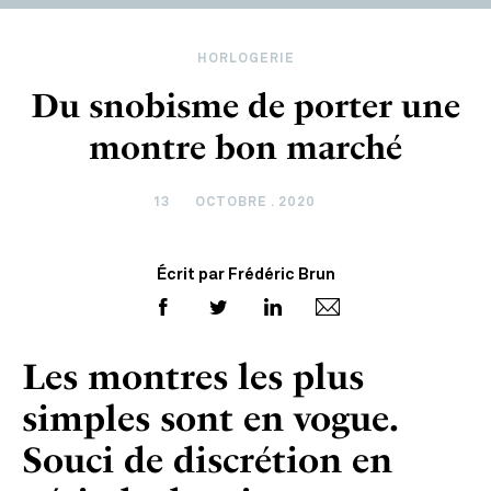
HORLOGERIE
Du snobisme de porter une
montre bon marché
13
OCTOBRE . 2020
Écrit par Frédéric Brun
Les montres les plus
simples sont en vogue.
Souci de discrétion en