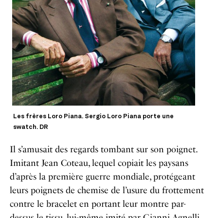
Les frères Loro Piana. Sergio Loro Piana porte une
swatch. DR
Il s’amusait des regards tombant sur son poignet.
Imitant Jean Coteau, lequel copiait les paysans
d’après la première guerre mondiale, protégeant
leurs poignets de chemise de l’usure du frottement
contre le bracelet en portant leur montre par-
dessus le tissu, lui-même imité par Gianni Agnelli