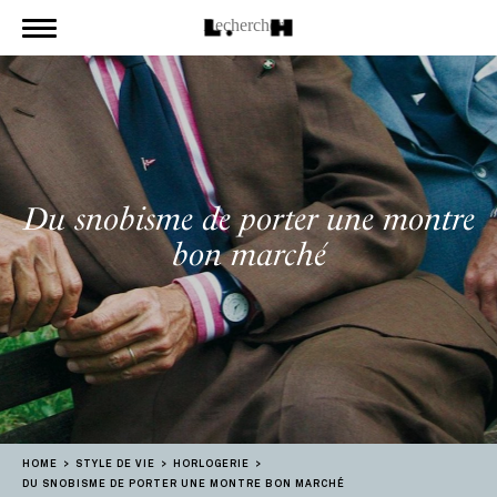
Du snobisme de porter une montre
bon marché
HOME
STYLE DE VIE
HORLOGERIE
DU SNOBISME DE PORTER UNE MONTRE BON MARCHÉ