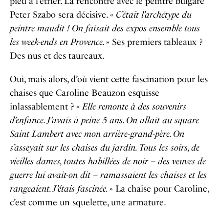
pied à l’étrier. La rencontre avec le peintre bulgare
Peter Szabo sera décisive. «
C’était l’archétype du
peintre maudit ! On faisait des expos ensemble tous
les week-ends en Provence.
» Ses premiers tableaux ?
Des nus et des taureaux.
Oui, mais alors, d’où vient cette fascination pour les
chaises que Caroline Beauzon esquisse
inlassablement ? «
Elle remonte à des souvenirs
d’enfance. J’avais à peine 5 ans. On allait au square
Saint Lambert avec mon arrière-grand-père. On
s’asseyait sur les chaises du jardin. Tous les soirs, de
vieilles dames, toutes habillées de noir – des veuves de
guerre lui avait-on dit – ramassaient les chaises et les
rangeaient. J’étais fascinée.
» La chaise pour Caroline,
c’est comme un squelette, une armature.