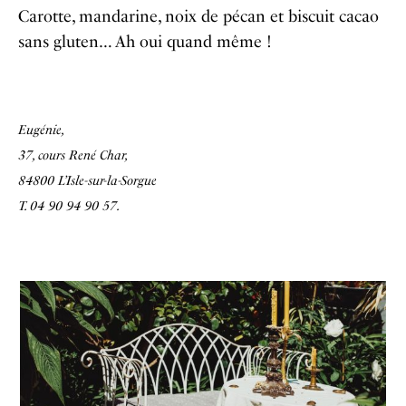
Carotte, mandarine, noix de pécan et biscuit cacao
sans gluten… Ah oui quand même !
Eugénie,
37, cours René Char,
84800 L’Isle-sur-la-Sorgue
T.
04 90 94 90 57.