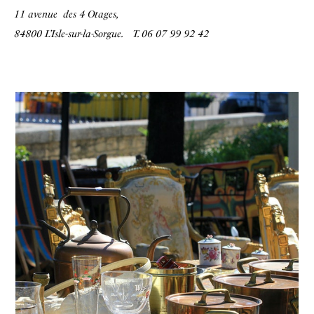
11 avenue des 4 Otages,
84800 L’Isle-sur-la-Sorgue.
T. 06 07 99 92 42