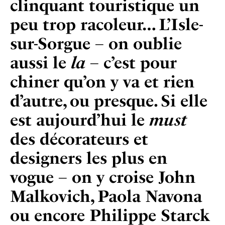
clinquant touristique un
peu trop racoleur… L’Isle-
sur-Sorgue – on oublie
aussi le
la
– c’est pour
chiner qu’on y va et rien
d’autre, ou presque. Si elle
est aujourd’hui
le
must
des décorateurs et
designers les plus en
vogue
–
on y croise John
Malkovich, Paola Navona
ou encore Philippe Starck