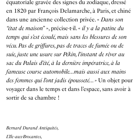
équatoriale gravée des signes du zodiaque, dressé
en 1820 par François Delamarche, à Paris, et chiné
dans une ancienne collection privée. «
Dans son
“état de maison”
», précise-t-il. «
il y a la patine du
temps qui s’est écoulé, mais sans les blessures de son
vécu. Pas de griffures, pas de traces de fumée ou de
suie, juste une usure sur Pékin, l’instant de rêver au
sac du Palais d’été, à la dernière impératrice, à la
fameuse course automobile…mais aussi aux mains
des femmes qui l’ont jadis épousseté… »
Un objet pour
voyager dans le temps et dans l’espace, sans avoir à
sortir de sa chambre !
Bernard Durand Antiquités,
L’Ile-aux-Brocantes,