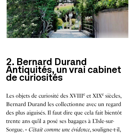
2. Bernard Durand
Antiquités, un vrai cabinet
de curiosités
e
e
Les objets de curiosité des XVIII
et XIX
siècles,
Bernard Durand les collectionne avec un regard
des plus aiguisés. Il faut dire que cela fait bientôt
trente ans qu’il a posé ses bagages à L’Isle-sur-
Sorgue. «
C’était comme une évidence
, souligne-t-il,