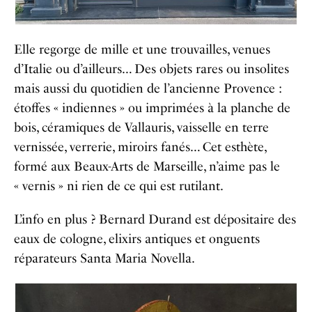
Elle regorge de mille et une trouvailles, venues
d’Italie ou d’ailleurs… Des objets rares ou insolites
mais aussi du quotidien de l’ancienne Provence :
étoffes « indiennes » ou imprimées à la planche de
bois, céramiques de Vallauris, vaisselle en terre
vernissée, verrerie, miroirs fanés… Cet esthète,
formé aux Beaux-Arts de Marseille, n’aime pas le
« vernis » ni rien de ce qui est rutilant.
L’info en plus ? Bernard Durand est dépositaire des
eaux de cologne, elixirs antiques et onguents
réparateurs Santa Maria Novella.