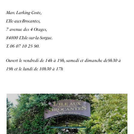
Marc Larking-Coste,
L’Ile-aux-Brocantes,
7 avenue des 4 Otages,
84800 L’Isle-sur-la-Sorgue.
T. 06 07 10 25 90.
Ouvert le vendredi de 14h à 19h, samedi et dimanche de9h30 à
19h et le lundi de 10h30 à 17h