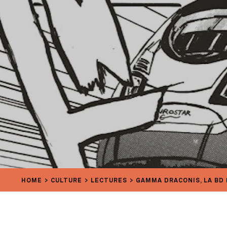
HOME
CULTURE
LECTURES
GAMMA DRACONIS, LA BD 