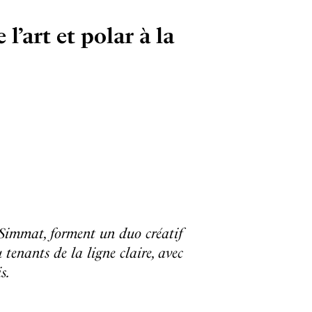
’art et polar à la
 Simmat, forment un duo créatif
 tenants de la ligne claire, avec
s.