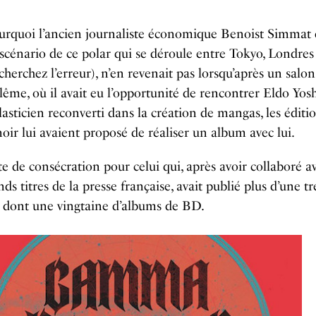
ourquoi l’ancien journaliste économique Benoist Simmat 
 scénario de ce polar qui se déroule entre Tokyo, Londres
cherchez l’erreur), n’en revenait pas lorsqu’après un salon
ême, où il avait eu l’opportunité de rencontrer Eldo Yos
plasticien reconverti dans la création de mangas, les éditi
oir lui avaient proposé de réaliser un album avec lui.
e de consécration pour celui qui, après avoir collaboré av
nds titres de la presse française, avait publié plus d’une t
s dont une vingtaine d’albums de BD.