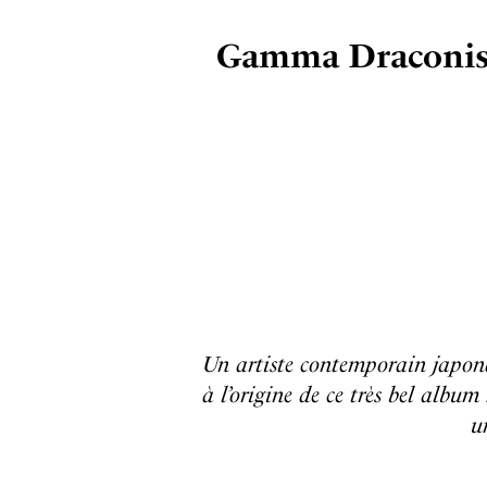
Gamma Draconis, l
Un artiste contemporain japona
à l’origine de ce très bel album
u