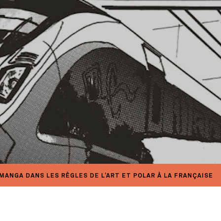
MANGA DANS LES RÈGLES DE L’ART ET POLAR À LA FRANÇAISE