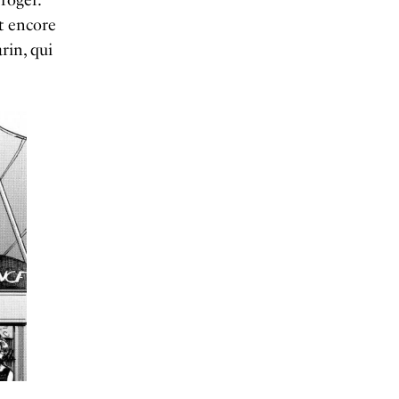
t encore
rin, qui