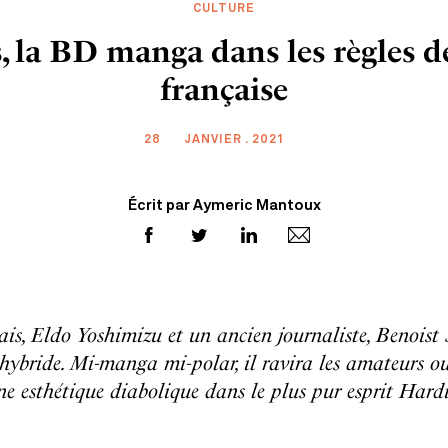
CULTURE
a BD manga dans les règles de l
française
28
JANVIER . 2021
Écrit par Aymeric Mantoux
is, Eldo Yoshimizu et un ancien journaliste, Benoist
 hybride. Mi-manga mi-polar, il ravira les amateurs ou
ne esthétique diabolique dans le plus pur esprit Hardi