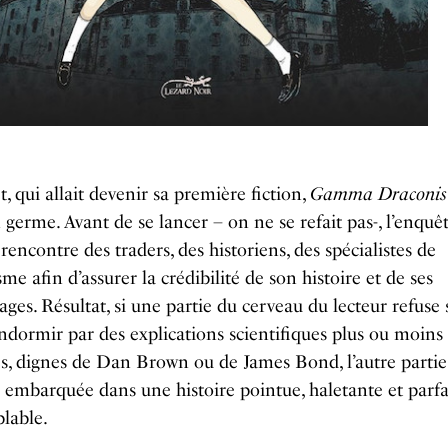
t, qui allait devenir sa première fiction,
Gamma Draconis
 germe. Avant de se lancer – on ne se refait pas-, l’enquê
encontre des traders, des historiens, des spécialistes de
isme afin d’assurer la crédibilité de son histoire et de ses
ges. Résultat, si une partie du cerveau du lecteur refuse 
endormir par des explications scientifiques plus ou moins
, dignes de Dan Brown ou de James Bond, l’autre partie
 embarquée dans une histoire pointue, haletante et parf
lable.