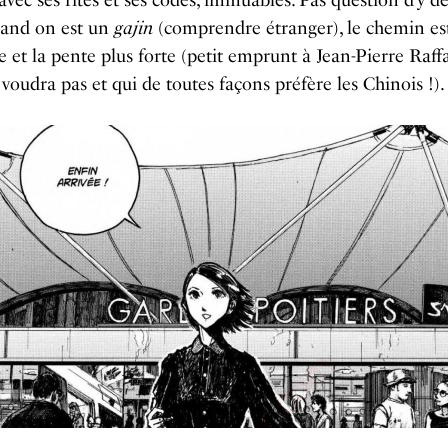
uand on est un
gajin
(comprendre étranger), le chemin es
e et la pente plus forte (petit emprunt à Jean-Pierre Raffa
voudra pas et qui de toutes façons préfère les Chinois !).