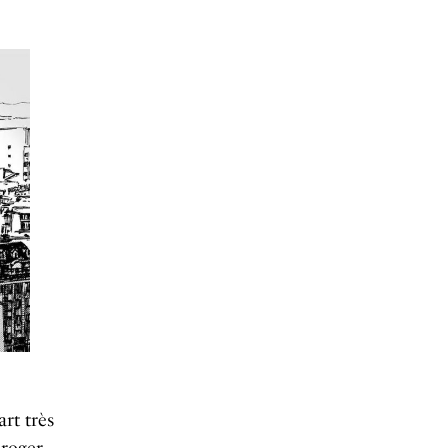
art très
roger.