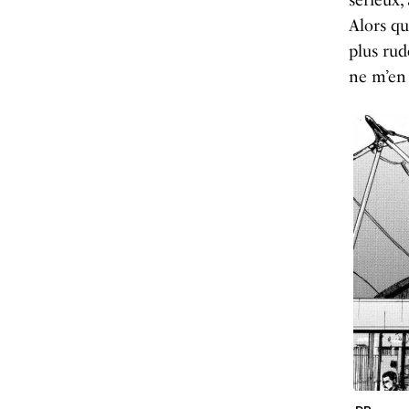
Alors q
plus rud
ne m’en 