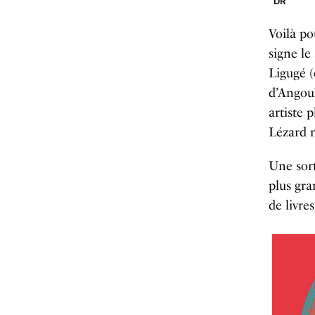
DR
Voilà p
signe le
Ligugé (
d’Angoul
artiste 
Lézard n
Une sort
plus gra
de livre