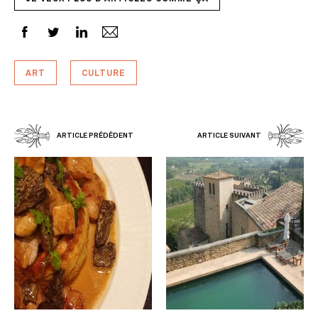
ART
CULTURE
ARTICLE PRÉDÉDENT
ARTICLE SUIVANT