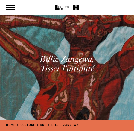
Billie Zangewa,
Tisser l'intimité
HOME
CULTURE
ART
BILLIE ZANGEWA