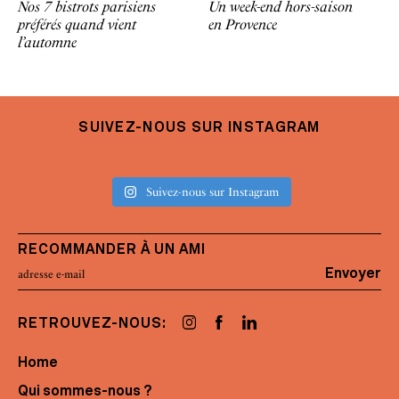
Nos 7 bistrots parisiens
Un week-end hors-saison
préférés quand vient
en Provence
l’automne
SUIVEZ-NOUS SUR INSTAGRAM
Suivez-nous sur Instagram
RECOMMANDER À UN AMI
Envoyer
RETROUVEZ-NOUS:
Home
Qui sommes-nous ?