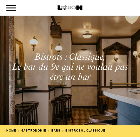
Bistrots : Classique,
Le bar du 9e qui ne voulait pas
être un bar
HOME
GASTRONOMIE
BARS
BISTROTS : CLASSIQUE