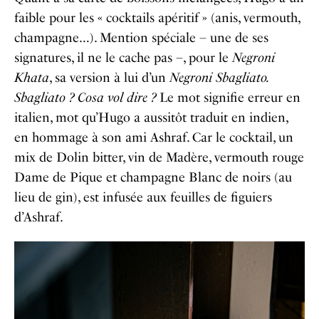
faible pour les « cocktails apéritif » (anis, vermouth,
champagne…). Mention spéciale – une de ses
signatures, il ne le cache pas –, pour le
Negroni
Khata
, sa version à lui d’un
Negroni Sbagliato.
Sbagliato ?
Cosa vol dire ?
Le mot signifie erreur en
italien, mot qu’Hugo a aussitôt traduit en indien,
en hommage à son ami Ashraf. Car le cocktail, un
mix de Dolin bitter, vin de Madère, vermouth rouge
Dame de Pique et champagne Blanc de noirs (au
lieu de gin), est infusée aux feuilles de figuiers
d’Ashraf.