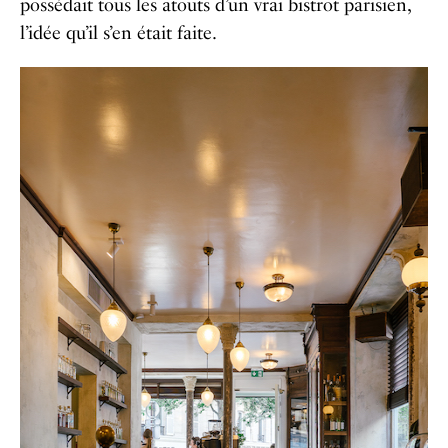
possédait tous les atouts d’un vrai bistrot parisien,
l’idée qu’il s’en était faite.