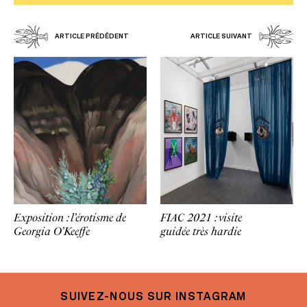
ARTICLE PRÉDÉDENT
ARTICLE SUIVANT
Exposition : l’érotisme de
FIAC 2021 : visite
Georgia O’Keeffe
guidée très hardie
SUIVEZ-NOUS SUR INSTAGRAM