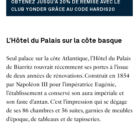
OBTENEZ JUSQU’À 20% DE REMISE AVEC LE
CLUB YONDER GRÂCE AU CODE HARDIS20
L’Hôtel du Palais sur la côte basque
Seul palace sur la côte Atlantique, l’Hôtel du Palais
de Biarritz rouvrait récemment ses portes à l’issue
de deux années de rénovations. Construit en 1854
par Napoléon III pour l’impératrice Eugénie,
l’établissement a conservé son aura impériale et
son faste d’antan. C’est l’impression qui se dégage
de ses 86 chambres et 56 suites, garnies de meubles
d’époque, de tableaux et de tapisseries.