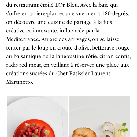
du restaurant étoilé L’Or Bleu. Avec la baie qui
s’offre en arrière-plan et une vue mer à 180 degrés,
on découvre une cuisine de partage à la fois
créative et innovante, influencée par la
Méditerranée. Au gré des arrivages, on se laisse
tenter par le loup en croûte d’olive, betterave rouge
au balsamique ou la langoustine rôtie, citron confit,
radis red meat, en veillant à réserver une place aux
créations sucrées du Chef Pâtissier Laurent
Martinetto.