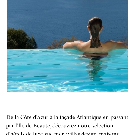
De la Côte d’Azur à la façade Atlantique en passant
par l’Île de Beauté, découvrez notre sélection
d’hôtels de luxe vue mer : villas design, maisons