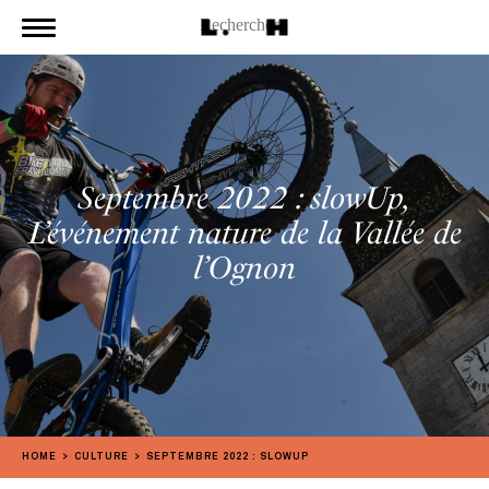
Septembre 2022 : slowUp,
L’événement nature de la Vallée de
l’Ognon
HOME
CULTURE
SEPTEMBRE 2022 : SLOWUP