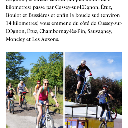
kilomètres) passe par Cussey-sur-L’Ognon, Étuz,
Boulot et Bussières et enfin la boucle sud (environ
14 kilomètres) vous emmène du côté de Cussey-sur-
L’Ognon, Étuz, Chambornay-lès-Pin, Sauvagney,
Moncley et Les Auxons.