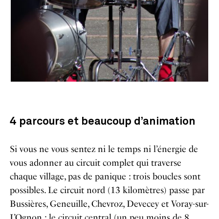
4 parcours et beaucoup d’animation
Si vous ne vous sentez ni le temps ni l’énergie de
vous adonner au circuit complet qui traverse
chaque village, pas de panique : trois boucles sont
possibles. Le circuit nord (13 kilomètres) passe par
Bussières, Geneuille, Chevroz, Devecey et Voray-sur-
L’Ognon ; le circuit central (un peu moins de 8