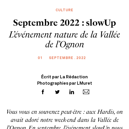
CULTURE
Septembre 2022 : slowUp
L’événement nature de la Vallée
de l’Ognon
01
SEPTEMBRE . 2022
Écrit par La Rédaction
Photographies par LMuret
Vous vous en souvenez peut-être : aux Hardis, on
avait adoré notre week-end dans la Vallée de
l’Ognon. En septembre, l’événement slowUp nous