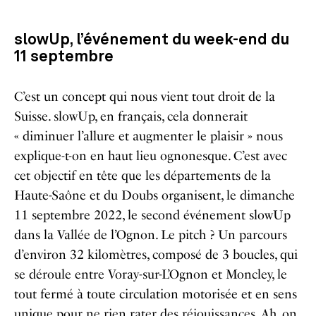
slowUp, l’événement du week-end du
11 septembre
C’est un concept qui nous vient tout droit de la
Suisse. slowUp, en français, cela donnerait
« diminuer l’allure et augmenter le plaisir » nous
explique-t-on en haut lieu ognonesque. C’est avec
cet objectif en tête que les départements de la
Haute-Saône et du Doubs organisent, le dimanche
11 septembre 2022, le second événement slowUp
dans la Vallée de l’Ognon. Le pitch ? Un parcours
d’environ 32 kilomètres, composé de 3 boucles, qui
se déroule entre Voray-sur-L’Ognon et Moncley, le
tout fermé à toute circulation motorisée et en sens
unique pour ne rien rater des réjouissances. Ah, on