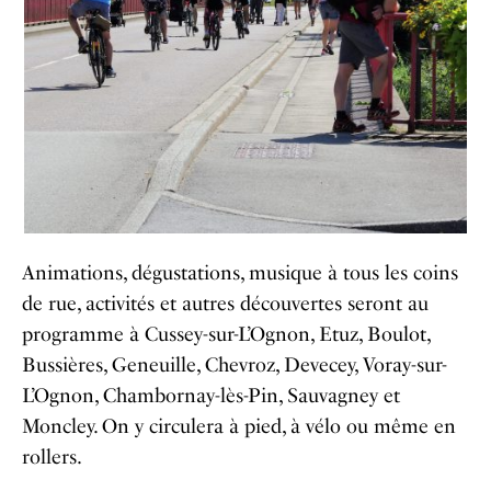
Animations, dégustations, musique à tous les coins
de rue, activités et autres découvertes seront au
programme à Cussey-sur-L’Ognon, Etuz, Boulot,
Bussières, Geneuille, Chevroz, Devecey, Voray-sur-
L’Ognon, Chambornay-lès-Pin, Sauvagney et
Moncley. On y circulera à pied, à vélo ou même en
rollers.