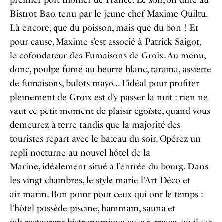
Bistrot Bao, tenu par le jeune chef Maxime Quiltu.
Là encore, que du poisson, mais que du bon ! Et
pour cause, Maxime s’est associé à Patrick Saigot,
le cofondateur des Fumaisons de Groix. Au menu,
donc, poulpe fumé au beurre blanc, tarama, assiette
de fumaisons, bulots mayo… L’idéal pour profiter
pleinement de Groix est d’y passer la nuit : rien ne
vaut ce petit moment de plaisir égoïste, quand vous
demeurez à terre tandis que la majorité des
touristes repart avec le bateau du soir. Opérez un
repli nocturne au nouvel hôtel de la
Marine, idéalement situé à l’entrée du bourg. Dans
les vingt chambres, le style marie l’Art Déco et
air marin. Bon point pour ceux qui ont le temps :
l’hôtel
possède piscine, hammam, sauna et
joli restaurant bistronomique avec terrasse, où il est