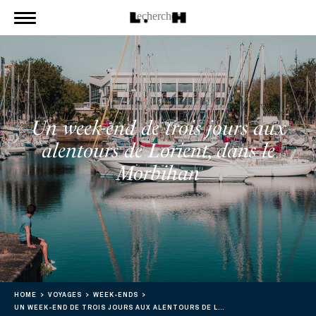
Un week-end de trois jours aux
alentours de Lorient, dans le
Morbihan
HOME
VOYAGES
WEEK-ENDS
UN WEEK-END DE TROIS JOURS AUX ALENTOURS DE LORIENT, DANS LE MORBIHAN