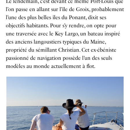
Le lendemain, c’est devant ce même Port-Louis que
l’on passe en allant sur l’île de Groix, probablement
l’une des plus belles îles du Ponant, dixit ses
objectifs habitants. Pour s’y rendre, on opte pour
une traversée avec le Key Largo, un bateau inspiré
des anciens langoustiers typiques du Maine,
propriété du sémillant Christian. Cet ex-ébéniste
passionné de navigation possède l’un des seuls
modèles au monde actuellement à flot.