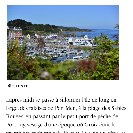
©E. LEMEE
L’après-midi se passe à sillonner l’île de long en
large, des falaises de Pen Men, à la plage des Sables
Rouges, en passant par le petit port de pêche de
Port-Lay, vestige d’une époque où Groix était le
premier port thonier de France. Le soir, on dîne au