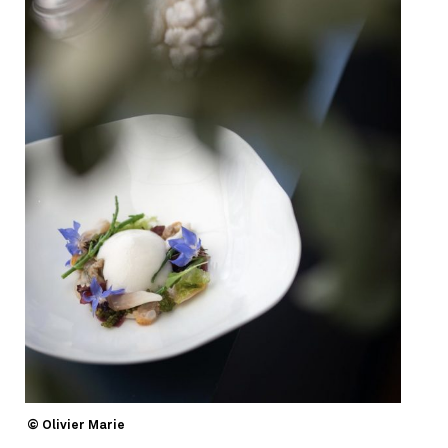
© Olivier Marie