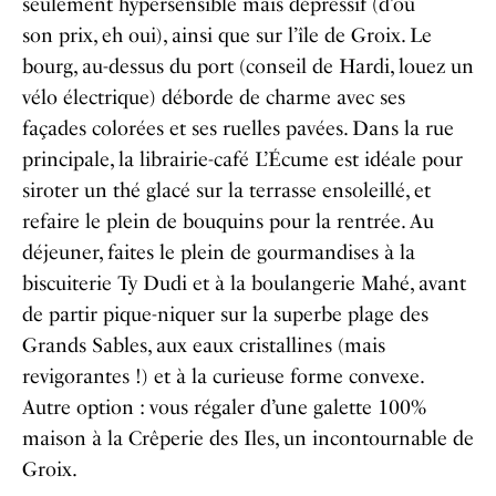
seulement hypersensible mais dépressif (d’où
son prix, eh oui), ainsi que sur l’île de Groix. Le
bourg, au-dessus du port (conseil de Hardi, louez un
vélo électrique) déborde de charme avec ses
façades colorées et ses ruelles pavées. Dans la rue
principale, la librairie-café L’Écume est idéale pour
siroter un thé glacé sur la terrasse ensoleillé, et
refaire le plein de bouquins pour la rentrée. Au
déjeuner, faites le plein de gourmandises à la
biscuiterie Ty Dudi et à la boulangerie Mahé, avant
de partir pique-niquer sur la superbe plage des
Grands Sables, aux eaux cristallines (mais
revigorantes !) et à la curieuse forme convexe.
Autre option : vous régaler d’une galette 100%
maison à la Crêperie des Iles, un incontournable de
Groix.