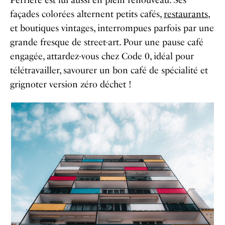
Perrière est lui aussi en plein renouveau. Ses
façades colorées alternent petits cafés,
restaurants
,
et boutiques vintages, interrompues parfois par une
grande fresque de street-art. Pour une pause café
engagée, attardez-vous chez Code 0, idéal pour
télétravailler, savourer un bon café de spécialité et
grignoter version zéro déchet !