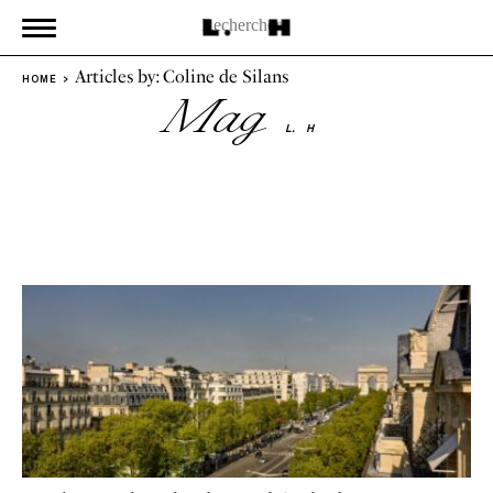
Articles by: Coline de Silans
HOME
Mag
L.
H