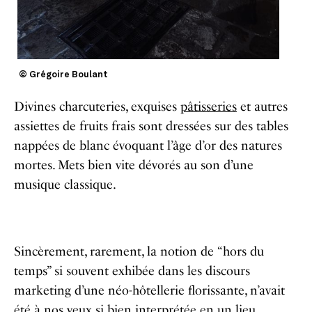
© Grégoire Boulant
Divines charcuteries, exquises
pâtisseries
et autres
assiettes de fruits frais sont dressées sur des tables
nappées de blanc évoquant l’âge d’or des natures
mortes. Mets bien vite dévorés au son d’une
musique classique.
Sincèrement, rarement, la notion de “hors du
temps” si souvent exhibée dans les discours
marketing d’une néo-hôtellerie florissante, n’avait
été à nos yeux si bien interprétée en un lieu.