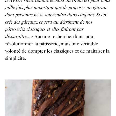
le XVIIIe siècle comme le baba au rhum est pour nous
mille fois plus important que de proposer un gâteau
dont personne ne se souviendra dans cinq ans. Si on
crée des gâteaux, ce sera au détriment de nos
pâtisseries classiques et elles finiront par
disparaître
… » Aucune recherche, donc, pour
révolutionner la pâtisserie, mais une véritable
volonté de dompter les classiques et de maîtriser la
simplicité.