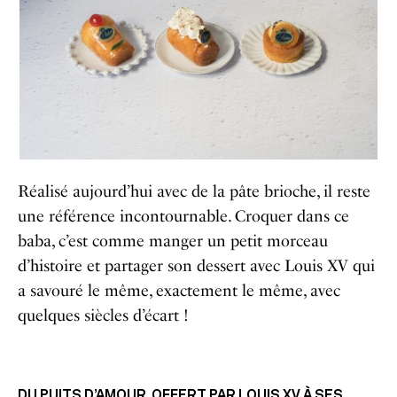
Réalisé aujourd’hui avec de la pâte brioche, il reste
une référence incontournable. Croquer dans ce
baba, c’est comme manger un petit morceau
d’histoire et partager son dessert avec Louis XV qui
a savouré le même, exactement le même, avec
quelques siècles d’écart !
DU PUITS D’AMOUR, OFFERT PAR LOUIS XV À SES