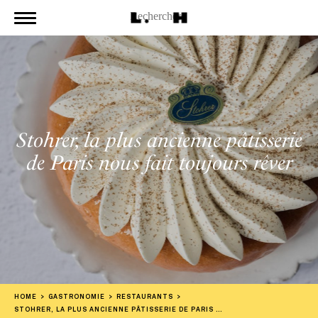
Stohrer, la plus ancienne pâtisserie
de Paris nous fait toujours rêver
HOME
GASTRONOMIE
RESTAURANTS
STOHRER, LA PLUS ANCIENNE PÂTISSERIE DE PARIS NOUS FAIT TOUJOURS RÊVER