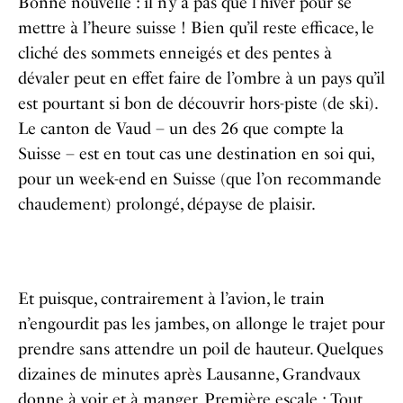
Bonne nouvelle : il n’y a pas que l’hiver pour se
mettre à l’heure suisse ! Bien qu’il reste efficace, le
cliché des sommets enneigés et des pentes à
dévaler peut en effet faire de l’ombre à un pays qu’il
est pourtant si bon de découvrir hors-piste (de ski).
Le canton de Vaud – un des 26 que compte la
Suisse – est en tout cas une destination en soi qui,
pour un week-end en Suisse (que l’on recommande
chaudement) prolongé, dépayse de plaisir.
Et puisque, contrairement à l’avion, le train
n’engourdit pas les jambes, on allonge le trajet pour
prendre sans attendre un poil de hauteur. Quelques
dizaines de minutes après Lausanne, Grandvaux
donne à voir et à manger. Première escale : Tout