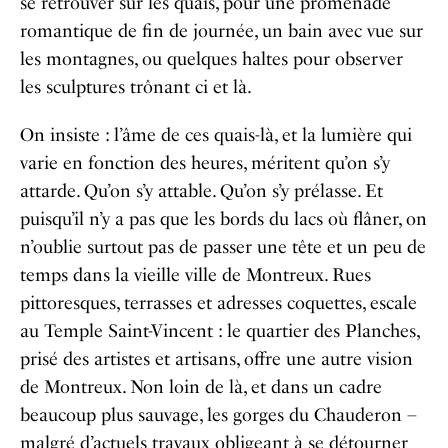
se retrouver sur les quais, pour une promenade
romantique de fin de journée, un bain avec vue sur
les montagnes, ou quelques haltes pour observer
les sculptures trônant ci et là.
On insiste : l’âme de ces quais-là, et la lumière qui
varie en fonction des heures, méritent qu’on s’y
attarde. Qu’on s’y attable. Qu’on s’y prélasse. Et
puisqu’il n’y a pas que les bords du lacs où flâner, on
n’oublie surtout pas de passer une tête et un peu de
temps dans la vieille ville de Montreux. Rues
pittoresques, terrasses et adresses coquettes, escale
au Temple Saint-Vincent : le quartier des Planches,
prisé des artistes et artisans, offre une autre vision
de Montreux. Non loin de là, et dans un cadre
beaucoup plus sauvage, les gorges du Chauderon –
malgré d’actuels travaux obligeant à se détourner