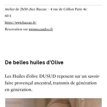
Atelier de 2h30 chez Baccae – 4 rue de Crillon Paris 4e
60 €
https://www.baccae.fr/
Réservation sur
www.wecandoo.fr
De belles huiles d’Olive
Les Huiles d’olive DUSUD reposent sur un savoir-
faire provençal ancestral, transmis de génération
en génération.