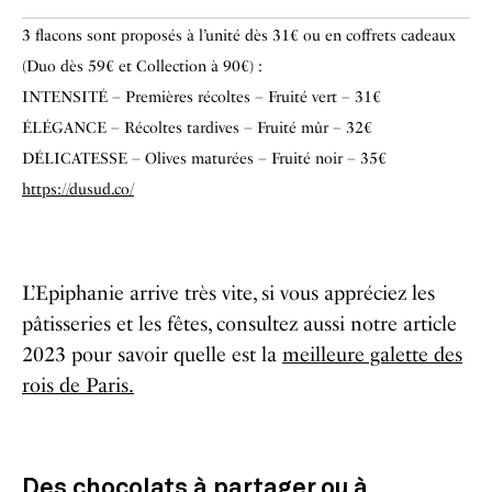
3 flacons sont proposés à l’unité dès 31€ ou en coffrets cadeaux
(Duo dès 59€ et Collection à 90€) :
INTENSITÉ – Premières récoltes – Fruité vert – 31€
ÉLÉGANCE – Récoltes tardives – Fruité mûr – 32€
DÉLICATESSE – Olives maturées – Fruité noir – 35€
https://dusud.co/
L’Epiphanie arrive très vite, si vous appréciez les
pâtisseries et les fêtes, consultez aussi notre article
2023 pour savoir quelle est la
meilleure galette des
rois de Paris.
Des chocolats à partager ou à