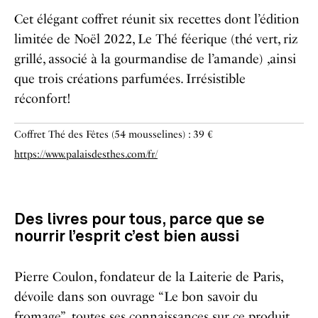
Cet élégant coffret réunit six recettes dont l’édition
limitée de Noël 2022, Le Thé féerique (thé vert, riz
grillé, associé à la gourmandise de l’amande) ,ainsi
que trois créations parfumées. Irrésistible
réconfort!
Coffret Thé des Fêtes (54 mousselines) : 39 €
https://www.palaisdesthes.com/fr/
Des livres pour tous, parce que se
nourrir l’esprit c’est bien aussi
Pierre Coulon, fondateur de la Laiterie de Paris,
dévoile dans son ouvrage “Le bon savoir du
fromage” toutes ses connaissances sur ce produit