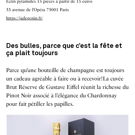
Ecrin pyramides 15 pièces à partir de 15 euros
33 avenue de l’Opéra 75001 Paris
https://jadegenin.fr/
Des bulles, parce que c’est la fête et
ça plait toujours
Parce qu’une bouteille de champagne est toujours
un cadeau agréable à faire ou à recevoir!La cuvée
Brut Réserve de Gustave Eiffel réunit la richesse du
Pinot Noir associé à l’élégance du Chardonnay
pour fait pétiller les papilles.