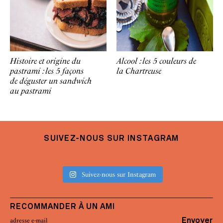
Histoire et origine du
Alcool : les 5 couleurs de
pastrami : les 5 façons
la Chartreuse
de déguster un sandwich
au pastrami
SUIVEZ-NOUS SUR INSTAGRAM
Suivez-nous sur Instagram
RECOMMANDER À UN AMI
Envoyer