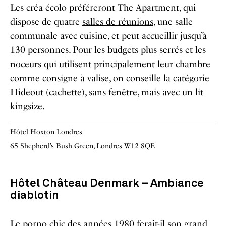
Les créa écolo préféreront The Apartment, qui
dispose de quatre
salles de réunions
, une salle
communale avec cuisine, et peut accueillir jusqu’à
130 personnes. Pour les budgets plus serrés et les
noceurs qui utilisent principalement leur chambre
comme consigne à valise, on conseille la catégorie
Hideout (cachette), sans fenêtre, mais avec un lit
kingsize.
Hôtel Hoxton Londres
65 Shepherd’s Bush Green, Londres W12 8QE
Hôtel Château Denmark – Ambiance
diablotin
Le porno chic des années 1980 ferait-il son grand