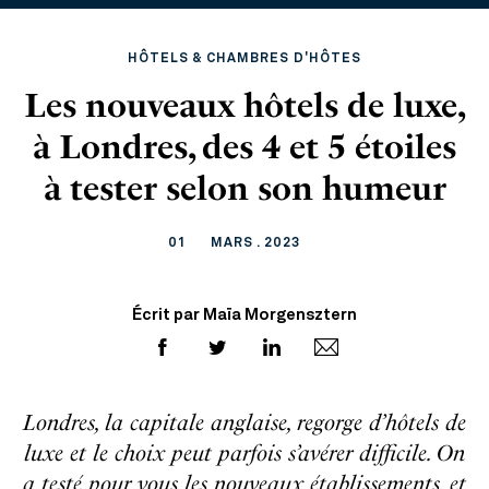
HÔTELS & CHAMBRES D'HÔTES
Les nouveaux hôtels de luxe,
à Londres, des 4 et 5 étoiles
à tester selon son humeur
01
MARS . 2023
Écrit par Maïa Morgensztern
Londres, la capitale anglaise, regorge d’hôtels de
luxe et le choix peut parfois s’avérer difficile. On
a testé pour vous les nouveaux établissements, et