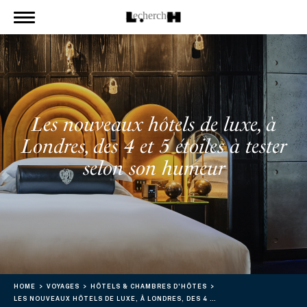
Les nouveaux hôtels de luxe, à
Londres, des 4 et 5 étoiles à tester
selon son humeur
HOME
VOYAGES
HÔTELS & CHAMBRES D'HÔTES
LES NOUVEAUX HÔTELS DE LUXE, À LONDRES, DES 4 ET 5 ÉTOILES À TESTER SELON SON HUMEUR