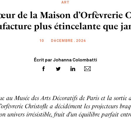
ART
ur de la Maison d’Orfèvrerie C
acture plus étincelante que ja
10
DéCEMBRE . 2024
Écrit par Johanna Colombatti
e au Musée des Arts Décoratifs de Paris et la sortie d
’orfèvrerie Christofle a décidément les projecteurs braq
univers irrésistible, fruit d’un équilibre parfait entr