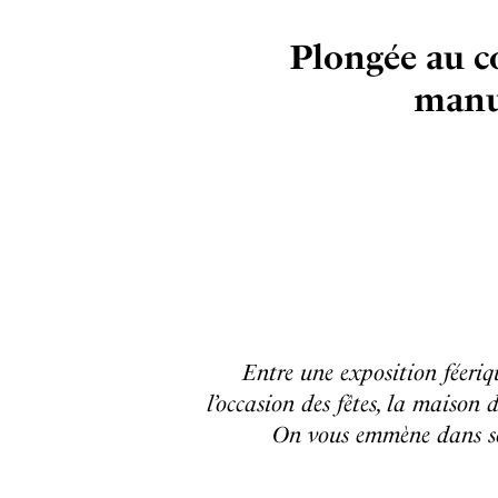
Plongée au cœ
manuf
Entre une exposition féeriqu
l’occasion des fêtes, la maison d
On vous emmène dans son 