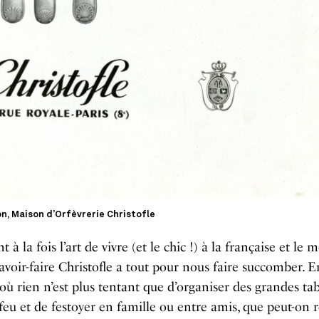
on, Maison d’Orfèvrerie Christofle
 à la fois l’art de vivre (et le chic !) à la française et le m
avoir-faire Christofle a tout pour nous faire succomber. E
où rien n’est plus tentant que d’organiser des grandes ta
feu et de festoyer en famille ou entre amis, que peut-on 