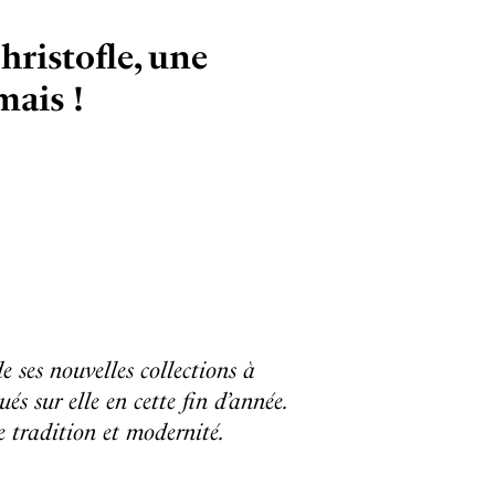
hristofle, une
mais !
e ses nouvelles collections à
ués sur elle en cette fin d’année.
e tradition et modernité.