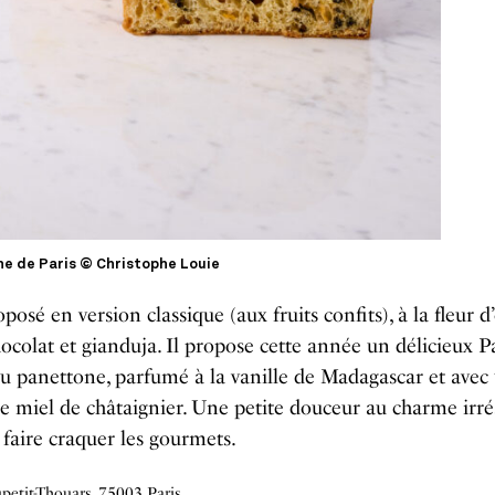
e de Paris © Christophe Louie
roposé en version classique (aux fruits confits), à la fleur 
ocolat et gianduja. Il propose cette année un délicieux P
u panettone, parfumé à la vanille de Madagascar et avec
e miel de châtaignier. Une petite douceur au charme irrés
faire craquer les gourmets.
etit-Thouars, 75003 Paris