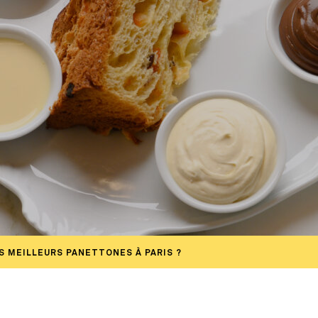
S MEILLEURS PANETTONES À PARIS ?