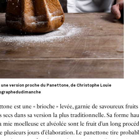
 une version proche du Panettone, de Christophe Louie
ographedudimanche
tone est une « brioche » levée, garnie de savoureux fruits
ns secs dans sa version la plus traditionnelle. Sa forme hau
a mie moelleuse et alvéolée sont le fruit d’un long procé
plusieurs jours d’élaboration. Le panettone tire proba