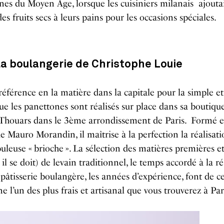
ines du Moyen Âge, lorsque les cuisiniers milanais ajouta
des fruits secs à leurs pains pour les occasions spéciales.
la boulangerie de Christophe Louie
a référence en la matière dans la capitale pour la simple 
ue les panettones sont réalisés sur place dans sa boutiqu
-Thouars dans le 3ème arrondissement de Paris. Formé en
e Mauro Morandin, il maîtrise à la perfection la réalisat
buleuse « brioche ». La sélection des matières premières et
l se doit) de levain traditionnel, le temps accordé à la ré
 pâtisserie boulangère, les années d’expérience, font de c
e l’un des plus frais et artisanal que vous trouverez à Pari