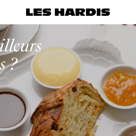
illeurs
s ?