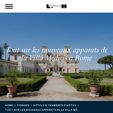
Tout sur les nouveaux apparats de
la Villa Médicis à Rome
HOME
VOYAGES
HÔTELS & CHAMBRES D'HÔTES
TOUT SUR LES NOUVEAUX APPARATS DE LA VILLA MÉDICIS À ROME