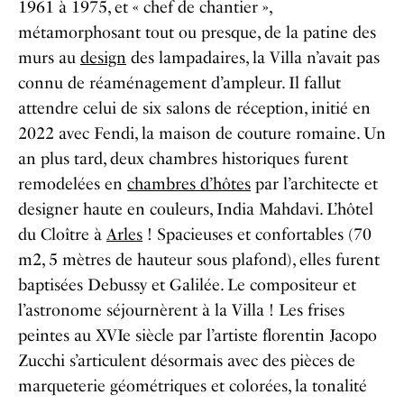
1961 à 1975, et « chef de chantier »,
métamorphosant tout ou presque, de la patine des
murs au
design
des lampadaires, la Villa n’avait pas
connu de réaménagement d’ampleur. Il fallut
attendre celui de six salons de réception, initié en
2022 avec Fendi, la maison de couture romaine. Un
an plus tard, deux chambres historiques furent
remodelées en
chambres d’hôtes
par l’architecte et
designer haute en couleurs, India Mahdavi. L’hôtel
du Cloître à
Arles
! Spacieuses et confortables (70
m2, 5 mètres de hauteur sous plafond), elles furent
baptisées Debussy et Galilée. Le compositeur et
l’astronome séjournèrent à la Villa ! Les frises
peintes au XVIe siècle par l’artiste florentin Jacopo
Zucchi s’articulent désormais avec des pièces de
marqueterie géométriques et colorées, la tonalité