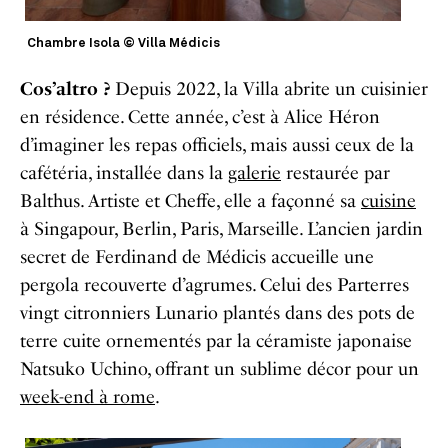
Chambre Isola © Villa Médicis
Cos’altro ?
Depuis 2022, la Villa abrite un cuisinier
en résidence. Cette année, c’est à Alice Héron
d’imaginer les repas officiels, mais aussi ceux de la
cafétéria, installée dans la
galerie
restaurée par
Balthus. Artiste et Cheffe, elle a façonné sa
cuisine
à Singapour, Berlin, Paris, Marseille. L’ancien jardin
secret de Ferdinand de Médicis accueille une
pergola recouverte d’agrumes. Celui des Parterres
vingt citronniers Lunario plantés dans des pots de
terre cuite ornementés par la céramiste japonaise
Natsuko Uchino, offrant un sublime décor pour un
week-end à rome
.