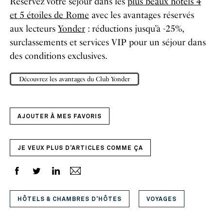
Réservez votre séjour dans les
plus beaux hôtels 4
et 5 étoiles de Rome
avec les avantages réservés
aux lecteurs
Yonder
: réductions jusqu’à -25%,
surclassements et services VIP pour un séjour dans
des conditions exclusives.
Découvrez les avantages du Club Yonder
AJOUTER À MES FAVORIS
JE VEUX PLUS D'ARTICLES COMME ÇA
HÔTELS & CHAMBRES D'HÔTES
VOYAGES