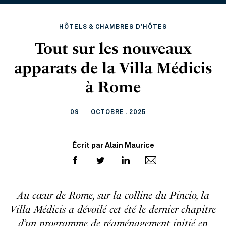
HÔTELS & CHAMBRES D'HÔTES
Tout sur les nouveaux
apparats de la Villa Médicis
à Rome
09
OCTOBRE . 2025
Écrit par Alain Maurice
Au cœur de Rome, sur la colline du Pincio, la
Villa Médicis a dévoilé cet été le dernier chapitre
d’un programme de réaménagement initié en