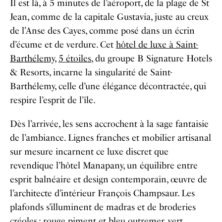
Il est là, à 5 minutes de l’aéroport, de la plage de St
Jean, comme de la capitale Gustavia, juste au creux
de l’Anse des Cayes, comme posé dans un écrin
d’écume et de verdure. Cet
hôtel de luxe à Saint-
Barthélemy
,
5 étoiles
, du groupe B Signature Hotels
& Resorts, incarne la singularité de Saint-
Barthélemy, celle d’une élégance décontractée, qui
respire l’esprit de l’île.
Dès l’arrivée, les sens accrochent à la sage fantaisie
de l’ambiance. Lignes franches et mobilier artisanal
sur mesure incarnent ce luxe discret que
revendique l’hôtel Manapany, un équilibre entre
esprit balnéaire et design contemporain, œuvre de
l’architecte d’intérieur François Champsaur. Les
plafonds s’illuminent de madras et de broderies
créoles
; rouge piment et bleu outremer, vert