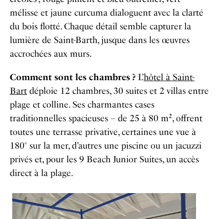
mélisse et jaune curcuma dialoguent avec la clarté
du bois flotté. Chaque détail semble capturer la
lumière de Saint-Barth, jusque dans les œuvres
accrochées aux murs.
​Comment sont les chambres ?
L’
hôtel à Saint-
Bart
déploie 12 chambres, 30 suites et 2 villas entre
plage et colline. Ses charmantes cases
traditionnelles spacieuses – de 25 à 80 m², offrent
toutes une terrasse privative, certaines une vue à
180° sur la mer, d’autres une piscine ou un jacuzzi
privés et, pour les 9 Beach Junior Suites, un accès
direct à la plage.