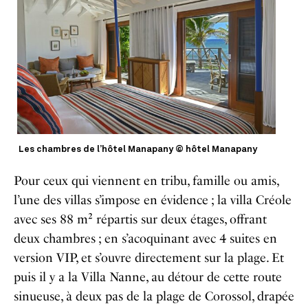
Les chambres de l’hôtel Manapany © hôtel Manapany
Pour ceux qui viennent en tribu, famille ou amis,
l’une des villas s’impose en évidence
; la villa Créole
avec ses 88 m² répartis sur deux étages, offrant
deux chambres
; en s’acoquinant avec 4 suites en
version VIP, et s’ouvre directement sur la plage. Et
puis il y a la Villa Nanne, au détour de cette route
sinueuse, à deux pas de la plage de Corossol, drapée