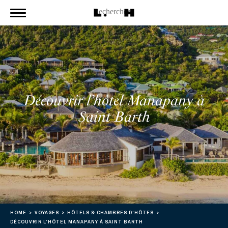
Découvrir l’hôtel Manapany à
Saint Barth
HOME
VOYAGES
HÔTELS & CHAMBRES D'HÔTES
DÉCOUVRIR L’HÔTEL MANAPANY À SAINT BARTH