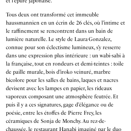
et l’épure japonaise.
Tous deux ont transformé cet immeuble
haussmannien en un écrin de 26 clés, où l’intime et
le raffinement se rencontrent dans un bain de
lumière naturelle. Le style de Laura Gonzalez,
connue pour son éclectisme lumineux, s’y resserre
dans une expression plus intérieure : un wabi-sabi à
la française, tout en rondeurs et demi-teintes : toile
de paille murale, bois d’iroko veinuré, marbre
bicolore pour les salles de bains, laques et nacres
devisent avec les lampes en papier, les rideaux
vaporeux composant une atmosphère feutrée. ​Et
puis il y a ces signatures, gage d’élégance ou de
poésie, entre les étoffes de Pierre Frey, les
céramiques de Sonja de Monchy. Au rez-de-
chaussée, le restaurant Hanabi imaginé par le duo