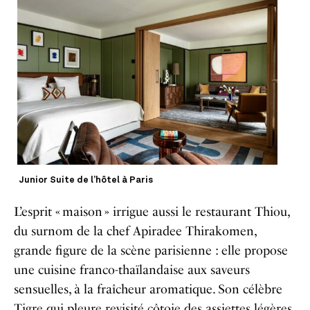
Junior Suite de l’hôtel à Paris
L’esprit « maison » irrigue aussi le restaurant Thiou,
du surnom de la chef Apiradee Thirakomen,
grande figure de la scène parisienne : elle propose
une cuisine franco-thaïlandaise aux saveurs
sensuelles, à la fraîcheur aromatique. Son célèbre
Tigre qui pleure revisité côtoie des assiettes légères