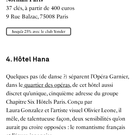
37 clés, à partir de 400 euros
9 Rue Balzac, 75008 Paris
Jusqu’à-25% avec le club Yonder
4. Hôtel Hana
Quelques pas (de danse ?) séparent l’Opéra Garnier,
dans le
quartier des opéras
, de cet hôtel aussi
discret qu’unique, cinquième adresse du groupe
Chapitre Six Hôtels Paris. Conçu par
Laura Gonzalez et l’artiste visuel Olivier Leone, il
mêle, de talentueuse façon, deux sensibilités qu’on
aurait pu croire opposées : le romantisme français