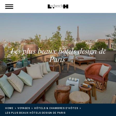
Les plus beaux hôtels design de
Paris
HOME
VOYAGES
HÔTELS & CHAMBRES D'HÔTES
LES PLUS BEAUX HÔTELS DESIGN DE PARIS