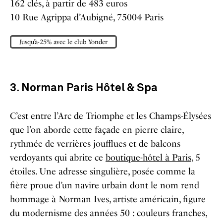
162 clés, à partir de 483 euros
10 Rue Agrippa d’Aubigné, 75004 Paris
Jusqu’à-25% avec le club Yonder
3. Norman Paris Hôtel & Spa
C’est entre l’Arc de Triomphe et les Champs-Élysées
que l’on aborde cette façade en pierre claire,
rythmée de verrières joufflues et de balcons
verdoyants qui abrite ce
boutique-hôtel à Paris
, 5
étoiles. Une adresse singulière, posée comme la
fière proue d’un navire urbain dont le nom rend
hommage à Norman Ives, artiste américain, figure
du modernisme des années 50 : couleurs franches,