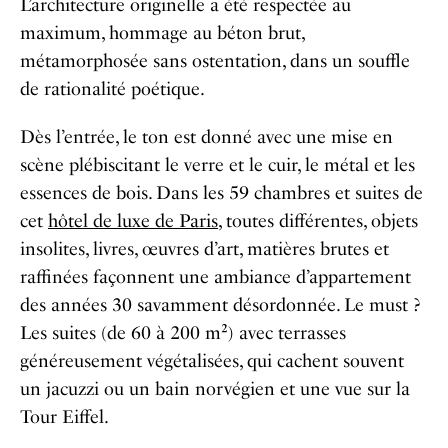
L’architecture originelle a été respectée au
maximum, hommage au béton brut,
métamorphosée sans ostentation, dans un souffle
de rationalité poétique.
Dès l’entrée, le ton est donné avec une mise en
scène plébiscitant le verre et le cuir, le métal et les
essences de bois. Dans les 59 chambres et suites de
cet
hôtel de luxe de Paris
, toutes différentes, objets
insolites, livres, œuvres d’art, matières brutes et
raffinées façonnent une ambiance d’appartement
des années 30 savamment désordonnée. Le must ?
Les suites (de 60 à 200 m²) avec terrasses
généreusement végétalisées, qui cachent souvent
un jacuzzi ou un bain norvégien et une vue sur la
Tour Eiffel.