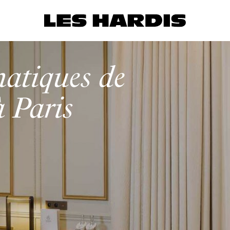
matiques de
à Paris