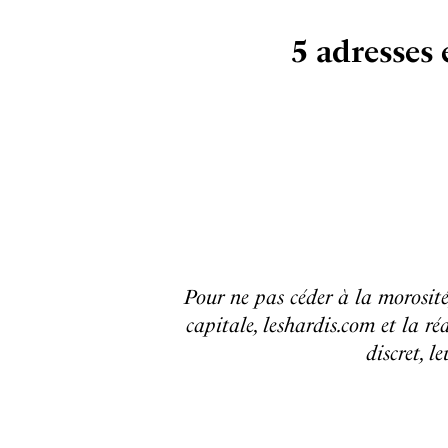
5 adresses
Pour ne pas céder à la morosité
capitale, leshardis.com et la ré
discret, l