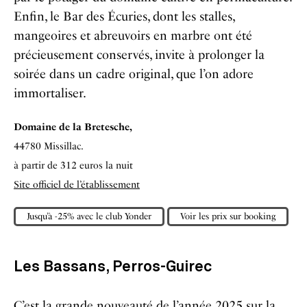
Enfin, le Bar des Écuries, dont les stalles,
mangeoires et abreuvoirs en marbre ont été
précieusement conservés, invite à prolonger la
soirée dans un cadre original, que l’on adore
immortaliser.
Domaine de la Bretesche,
44780 Missillac.
à partir de 312 euros la nuit
Site officiel de l’établissement
Jusqu’à -25% avec le club Yonder
Voir les prix sur booking
Les Bassans, Perros-Guirec
C’est la grande nouveauté de l’année 2025 sur la