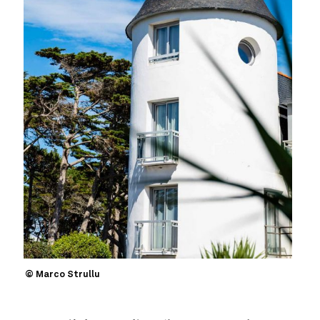
© Marco Strullu