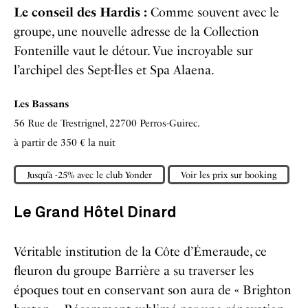
Le conseil des Hardis :
Comme souvent avec le
groupe, une nouvelle adresse de la Collection
Fontenille vaut le détour. Vue incroyable sur
l’archipel des Sept-Îles et Spa Alaena.
Les Bassans
56 Rue de Trestrignel, 22700 Perros-Guirec.
à partir de 350 € la nuit
Jusqu’à -25% avec le club Yonder
Voir les prix sur booking
Le Grand Hôtel Dinard
Véritable institution de la Côte d’Émeraude, ce
fleuron du groupe Barrière a su traverser les
époques tout en conservant son aura de « Brighton