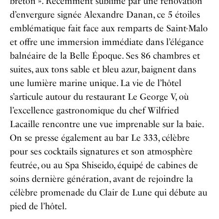
breton ». Récemment sublimé par une rénovation
d’envergure signée Alexandre Danan, ce 5 étoiles
emblématique fait face aux remparts de Saint-Malo
et offre une immersion immédiate dans l’élégance
balnéaire de la Belle Époque. Ses 86 chambres et
suites, aux tons sable et bleu azur, baignent dans
une lumière marine unique. La vie de l’hôtel
s’articule autour du restaurant Le George V, où
l’excellence gastronomique du chef Wilfried
Lacaille rencontre une vue imprenable sur la baie.
On se presse également au bar Le 333, célèbre
pour ses cocktails signatures et son atmosphère
feutrée, ou au Spa Shiseido, équipé de cabines de
soins dernière génération, avant de rejoindre la
célèbre promenade du Clair de Lune qui débute au
pied de l’hôtel.