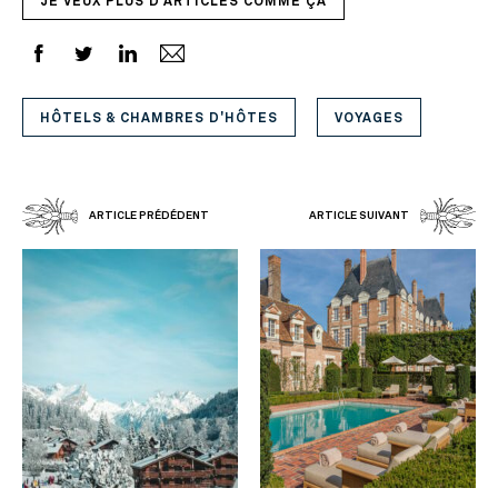
JE VEUX PLUS D'ARTICLES COMME ÇA
HÔTELS & CHAMBRES D'HÔTES
VOYAGES
ARTICLE PRÉDÉDENT
ARTICLE SUIVANT