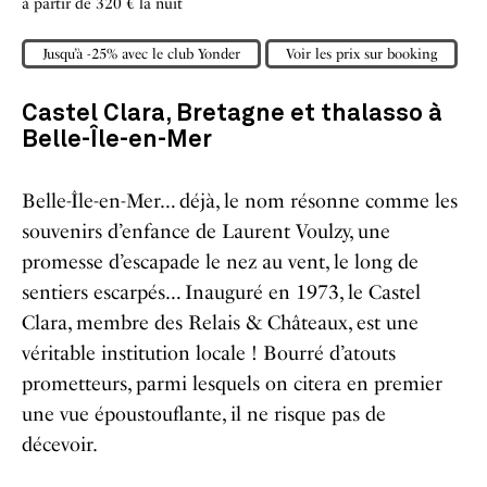
à partir de 320 € la nuit
Jusqu’à -25% avec le club Yonder
Voir les prix sur booking
Castel Clara,
Bretagne et thalasso à
Belle-Île-en-Mer
Belle-Île-en-Mer… déjà, le nom résonne comme les
souvenirs d’enfance de Laurent Voulzy, une
promesse d’escapade le nez au vent, le long de
sentiers escarpés… Inauguré en 1973, le Castel
Clara, membre des Relais & Châteaux, est une
véritable institution locale ! Bourré d’atouts
prometteurs, parmi lesquels on citera en premier
une vue époustouflante, il ne risque pas de
décevoir.