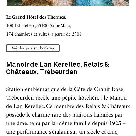
Le Grand Hôtel des Thermes,
100, bd Hébert,
35400 Saint-Malo,
174 chambres et suites, à partir de 230€
Voir les prix sur booking
Manoir de Lan Kerellec,
Relais &
Châteaux, Trébeurden
Station emblématique de la Côte de Granit Rose,
Trébeurden recèle une pépite hôtelière : le Manoir
de Lan Kerellec. Ce membre des Relais & Châteaux
possède le charme rare des maisons habitées par
une âme, tenu par la même famille depuis 1925 –
une performance s’étalant sur un siècle et cinq