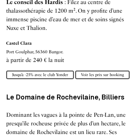
Le conseil des Hardis
: Filez au centre de
thalassothérapie de 1200 m². On y profite d’une
immense piscine d’eau de mer et de soins signés
Nuxe et Thalion.
Castel Clara
Port Goulphar, 56360 Bangor.
à partir de 240 € la nuit
Jusqu’à -25% avec le club Yonder
Voir les prix sur booking
Le Domaine de Rochevilaine,
Billiers
Dominant les vagues à la pointe de Pen-Lan, une
presqu’île rocheuse privée de plus d’un hectare, le
domaine de Rochevilaine est un lieu rare. Ses