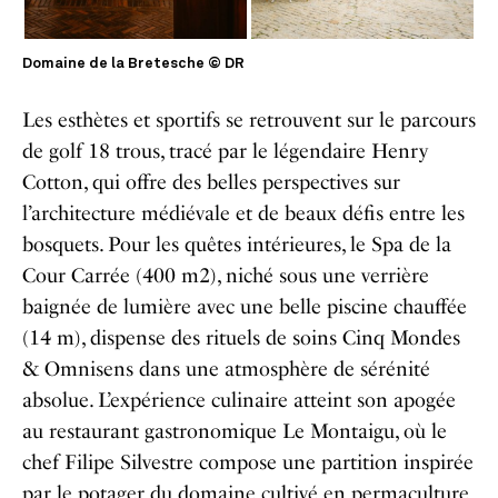
Domaine de la Bretesche © DR
Les esthètes et sportifs se retrouvent sur le parcours
de golf 18 trous, tracé par le légendaire Henry
Cotton, qui offre des belles perspectives sur
l’architecture médiévale et de beaux défis entre les
bosquets. Pour les quêtes intérieures, le Spa de la
Cour Carrée (400 m2), niché sous une verrière
baignée de lumière avec une belle piscine chauffée
(14 m), dispense des rituels de soins Cinq Mondes
& Omnisens dans une atmosphère de sérénité
absolue. L’expérience culinaire atteint son apogée
au restaurant gastronomique Le Montaigu, où le
chef Filipe Silvestre compose une partition inspirée
par le potager du domaine cultivé en permaculture.