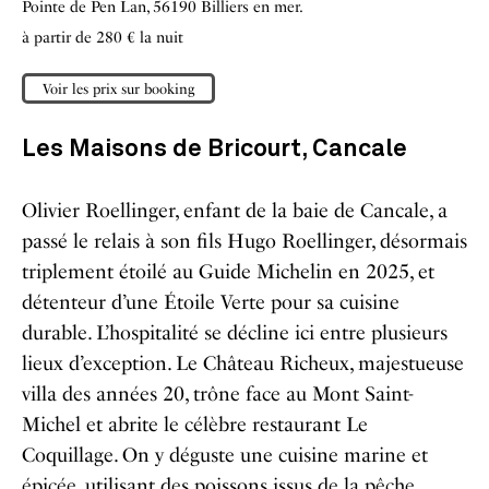
Pointe de Pen Lan,
56190 Billiers en mer.
à partir de 280 € la nuit
Voir les prix sur booking
Les Maisons de Bricourt,
Cancale
Olivier Roellinger, enfant de la baie de Cancale, a
passé le relais à son fils Hugo Roellinger, désormais
triplement étoilé au Guide Michelin en 2025, et
détenteur d’une Étoile Verte pour sa cuisine
durable. L’hospitalité se décline ici entre plusieurs
lieux d’exception. Le Château Richeux, majestueuse
villa des années 20, trône face au Mont Saint-
Michel et abrite le célèbre restaurant Le
Coquillage. On y déguste une cuisine marine et
épicée, utilisant des poissons issus de la pêche