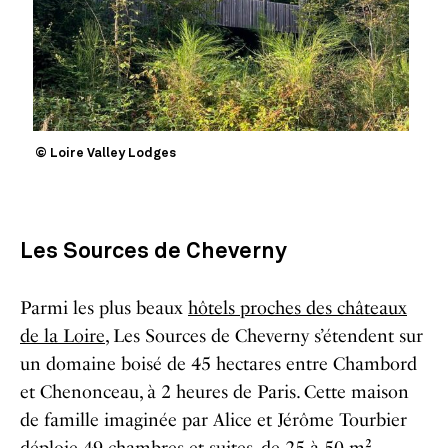
© Loire Valley Lodges
Les Sources de Cheverny
Parmi les plus beaux
hôtels proches des châteaux
de la Loire
, Les Sources de Cheverny s’étendent sur
un domaine boisé de 45 hectares entre Chambord
et Chenonceau, à 2 heures de Paris. Cette maison
de famille imaginée par Alice et Jérôme Tourbier
déploie 49 chambres et suites, de 25 à 50 m²,