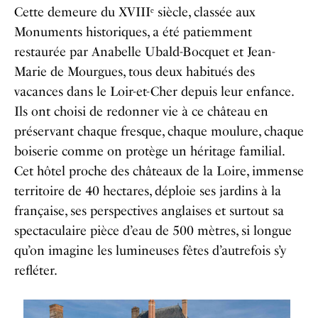
Cette demeure du XVIIIᵉ siècle, classée aux
Monuments historiques, a été patiemment
restaurée par Anabelle Ubald-Bocquet et Jean-
Marie de Mourgues, tous deux habitués des
vacances dans le Loir-et-Cher depuis leur enfance.
Ils ont choisi de redonner vie à ce château en
préservant chaque fresque, chaque moulure, chaque
boiserie comme on protège un héritage familial.
Cet
hôtel proche des châteaux de la Loire
, immense
territoire de 40 hectares, déploie ses jardins à la
française, ses perspectives anglaises et surtout sa
spectaculaire pièce d’eau de 500 mètres, si longue
qu’on imagine les lumineuses fêtes d’autrefois s’y
refléter.