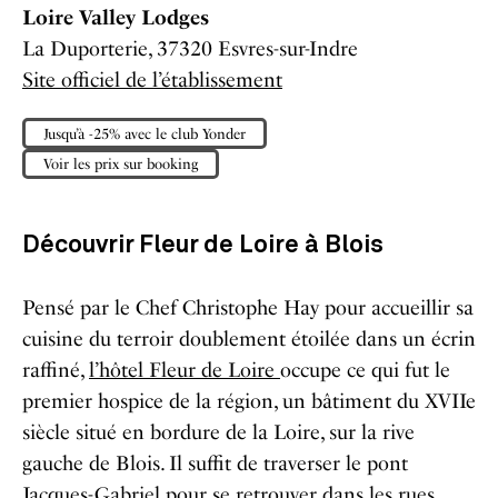
Loire Valley Lodges
La Duporterie, 37320 Esvres-sur-Indre
Site officiel de l’établissement
Jusqu’à -25% avec le club Yonder
Voir les prix sur booking
Découvrir Fleur de Loire à Blois
Pensé par le Chef Christophe Hay pour accueillir sa
cuisine du terroir doublement étoilée dans un écrin
raffiné,
l’hôtel Fleur de Loire
occupe ce qui fut le
premier hospice de la région, un bâtiment du XVIIe
siècle situé en bordure de la Loire, sur la rive
gauche de Blois. Il suffit de traverser le pont
Jacques-Gabriel pour se retrouver dans les rues