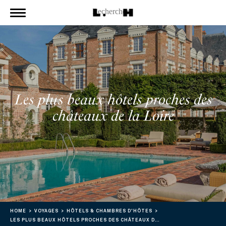
Les plus beaux hôtels proches des
châteaux de la Loire
HOME
VOYAGES
HÔTELS & CHAMBRES D'HÔTES
LES PLUS BEAUX HÔTELS PROCHES DES CHÂTEAUX DE LA LOIRE