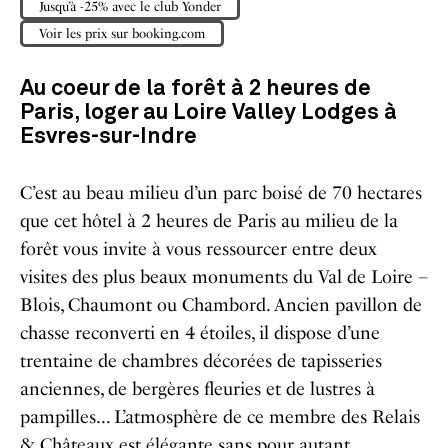
Jusqu’à -25% avec le club Yonder
Voir les prix sur booking.com
Au coeur de la forêt à 2 heures de
Paris, loger au Loire Valley Lodges à
Esvres-sur-Indre
C’est au beau milieu d’un parc boisé de 70 hectares
que cet hôtel à 2 heures de Paris au milieu de la
forêt vous invite à vous ressourcer entre deux
visites des plus beaux monuments du Val de Loire –
Blois, Chaumont ou Chambord. Ancien pavillon de
chasse reconverti en 4 étoiles, il dispose d’une
trentaine de chambres décorées de tapisseries
anciennes, de bergères fleuries et de lustres à
pampilles… L’atmosphère de ce membre des Relais
& Châteaux est élégante sans pour autant