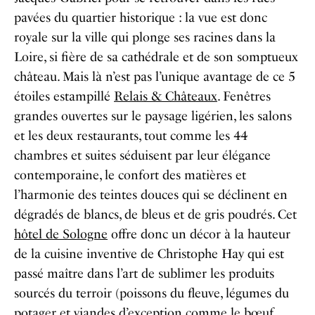
pavées du quartier historique : la vue est donc
royale sur la ville qui plonge ses racines dans la
Loire, si fière de sa cathédrale et de son somptueux
château. Mais là n’est pas l’unique avantage de ce 5
étoiles estampillé
Relais & Châteaux
. Fenêtres
grandes ouvertes sur le paysage ligérien, les salons
et les deux restaurants, tout comme les 44
chambres et suites séduisent par leur élégance
contemporaine, le confort des matières et
l’harmonie des teintes douces qui se déclinent en
dégradés de blancs, de bleus et de gris poudrés. Cet
hôtel de Sologne
offre donc un décor à la hauteur
de la cuisine inventive de Christophe Hay qui est
passé maître dans l’art de sublimer les produits
sourcés du terroir (poissons du fleuve, légumes du
potager et viandes d’exception comme le bœuf