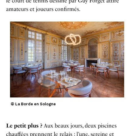
le court de tennis dessiné par Guy Forget attire
amateurs et joueurs confirmés.
© La Borde en Sologne
Le petit plus ?
A
ux beaux jours, deux piscines
chauffées prennent le relais : l’une, sereine et