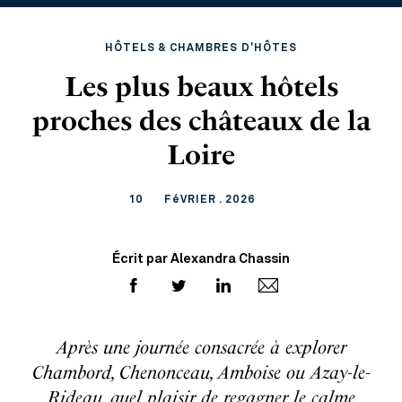
HÔTELS & CHAMBRES D'HÔTES
Les plus beaux hôtels
proches des châteaux de la
Loire
10
FéVRIER . 2026
Écrit par Alexandra Chassin
Après une journée consacrée à explorer
Chambord, Chenonceau, Amboise ou Azay-le-
Rideau, quel plaisir de regagner le calme