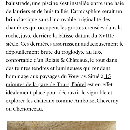
balustrade, une piscine s’est installée entre une haie
de lauriers et de buis taillés. L’atmosphère serait un
brin classique sans l’incroyable originalité des
chambres qui occupent les grottes creusées dans la
roche, juste derrière la bâtisse datant du XVIIIe
siècle. Ces dernières assortissent audacieusement le
dépouillement brute du troglodyte au luxe
confortable d’un Relais & Châteaux, le tout dans
des teintes tendres et lumineuses qui rendent
hommage aux paysages du Vouvray. Situé à
15
minutes de la gare de Tours, l’hôtel
est en effet
idéalement placé pour découvrir le vignoble et
explorer les châteaux comme Amboise, Cheverny
ou Chenonceau.