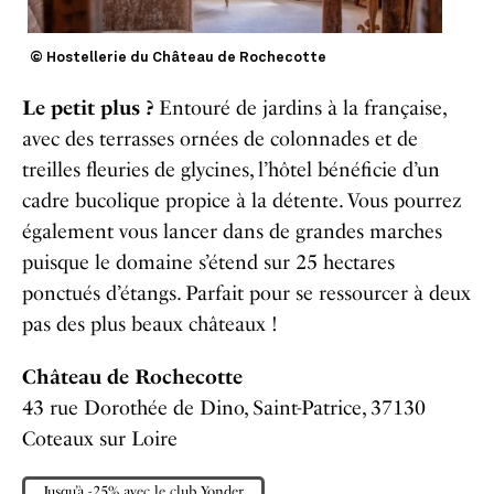
© Hostellerie du Château de Rochecotte
Le petit plus ?
Entouré de jardins à la française,
avec des terrasses ornées de colonnades et de
treilles fleuries de glycines, l’hôtel bénéficie d’un
cadre bucolique propice à la détente. Vous pourrez
également vous lancer dans de grandes marches
puisque le domaine s’étend sur 25 hectares
ponctués d’étangs. Parfait pour se ressourcer à deux
pas des plus beaux châteaux !
Château de Rochecotte
43 rue Dorothée de Dino, Saint-Patrice, 37130
Coteaux sur Loire
Jusqu’à -25% avec le club Yonder