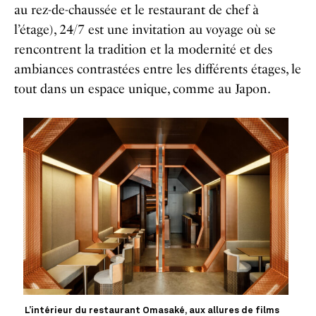
au rez-de-chaussée et le restaurant de chef à
l’étage), 24/7 est une invitation au voyage où se
rencontrent la tradition et la modernité et des
ambiances contrastées entre les différents étages, le
tout dans un espace unique, comme au Japon.
L’intérieur du restaurant Omasaké, aux allures de films