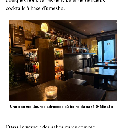
quelques bons verres de saké et de délicieux
cocktails à base d’umeshu.
Une des meilleures adresses où boire du saké © Minato
Dans le verre :
des sakés pures comme