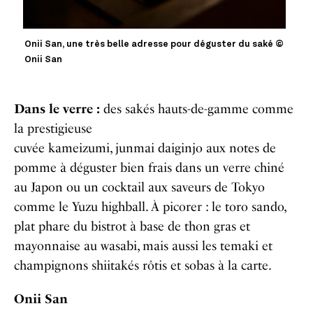
Onii San, une très belle adresse pour déguster du saké ©
Onii San
Dans le verre :
des sakés hauts-de-gamme comme
la prestigieuse
cuvée kameizumi, junmai daiginjo aux notes de
pomme à déguster bien frais dans un verre chiné
au Japon ou un cocktail aux saveurs de Tokyo
comme le Yuzu highball. À picorer : le toro sando,
plat phare du bistrot à base de thon gras et
mayonnaise au wasabi, mais aussi les temaki et
champignons shiitakés rôtis et sobas à la carte.
Onii San