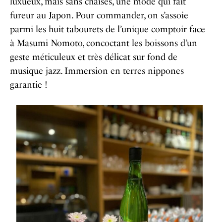
luxueux, mais sans chaises, une mode qui fait
fureur au Japon. Pour commander, on s’assoie
parmi les huit tabourets de l’unique comptoir face
à Masumi Nomoto, concoctant les boissons d’un
geste méticuleux et très délicat sur fond de
musique jazz. Immersion en terres nippones
garantie !