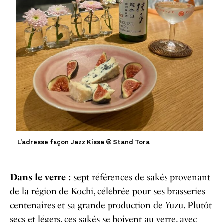
L’adresse façon Jazz Kissa © Stand Tora
Dans le verre :
sept références de sakés provenant
de la région de Kochi, célébrée pour ses brasseries
centenaires et sa grande production de Yuzu. Plutôt
secs et légers, ces sakés se boivent au verre, avec