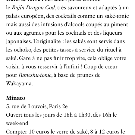
le
Rujin Dragon God
, très savoureux et adaptés à un
palais européen, des cocktails comme un saké-tonic
mais aussi des infusions d’alcools coupés au piment
ou aux agrumes pour les cocktails et des liqueurs
japonaises. L’originalité : les sakés sont servis dans
les ochoko, des petites tasses à service du rituel à
saké. Gare à ne pas finir trop vite, cela oblige votre
voisin à vous resservir à l’infini ! Coup de cœur
pour
l’umeshu-tonic
, à base de prunes de
Wakayama.
Minato
5, rue de Louvois, Paris 2e
Ouvert tous les jours de 18h à 1h30, dès 16h le
week-end
Compter 10 euros le verre de saké, 8 à 12 euros le