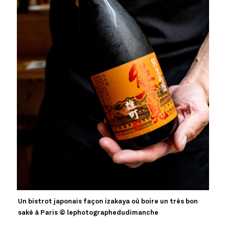
Un bistrot japonais façon izakaya où boire un très bon
saké à Paris © lephotographedudimanche