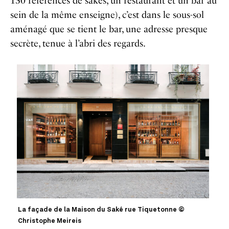
130 références de sakés, un restaurant et un bar au
sein de la même enseigne), c’est dans le sous-sol
aménagé que se tient le bar, une adresse presque
secrète, tenue à l’abri des regards.
La façade de la Maison du Saké rue Tiquetonne ©
Christophe Meireis