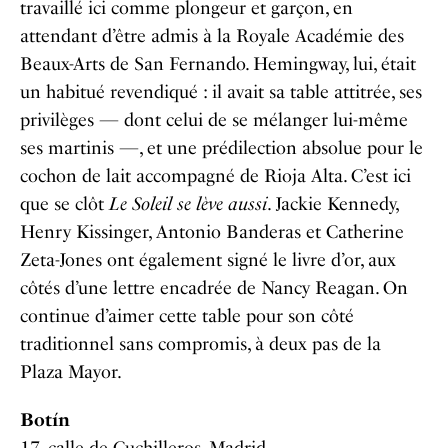
travaillé ici comme plongeur et garçon, en
attendant d’être admis à la Royale Académie des
Beaux-Arts de San Fernando. Hemingway, lui, était
un habitué revendiqué : il avait sa table attitrée, ses
privilèges — dont celui de se mélanger lui-même
ses martinis —, et une prédilection absolue pour le
cochon de lait accompagné de Rioja Alta. C’est ici
que se clôt
Le Soleil se lève aussi
. Jackie Kennedy,
Henry Kissinger, Antonio Banderas et Catherine
Zeta-Jones ont également signé le livre d’or, aux
côtés d’une lettre encadrée de Nancy Reagan. On
continue d’aimer cette table pour son côté
traditionnel sans compromis, à deux pas de la
Plaza Mayor.
Botín
17, calle de Cuchilleros, Madrid