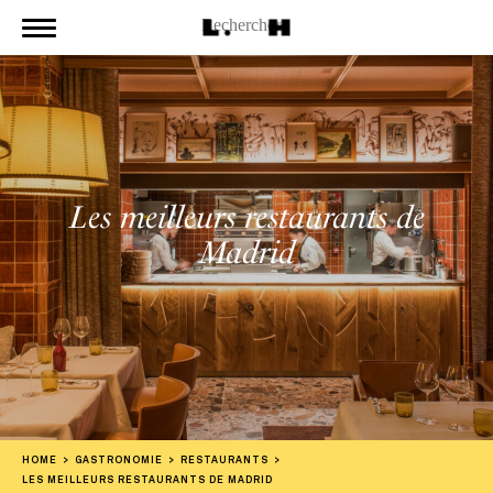
Les meilleurs restaurants de
Madrid
HOME
GASTRONOMIE
RESTAURANTS
LES MEILLEURS RESTAURANTS DE MADRID