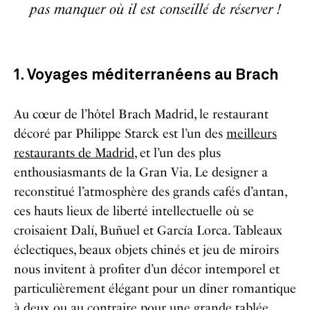
pas manquer où il est conseillé de réserver !
1. Voyages méditerranéens au
Brach
Au cœur de l’hôtel Brach Madrid, le restaurant
décoré par Philippe Starck est l’un des
meilleurs
restaurants de Madrid
, et l’un des plus
enthousiasmants de la Gran Via. Le designer a
reconstitué l’atmosphère des grands cafés d’antan,
ces hauts lieux de liberté intellectuelle où se
croisaient Dalí, Buñuel et García Lorca. Tableaux
éclectiques, beaux objets chinés et jeu de miroirs
nous invitent à profiter d’un décor intemporel et
particulièrement élégant pour un dîner romantique
à deux ou au contraire pour une grande tablée