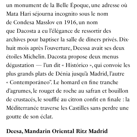
un monument de la Belle Époque, une adresse où
Mata Hari séjourna incognito sous le nom
de Condesa Masslov en 1916, un nom
que Dacosta a eu l’élégance de ressortir des
archives pour baptiser la salle de dîners privés. Dix-
huit mois après l’ouverture, Deessa avait ses deux
étoiles Michelin. Dacosta propose deux menus
dégustation — l’un dit « Histórico », qui convoie les
plus grands plats de Dénia jusqu’à Madrid, l’autre
« Contemporáneo”. Le homard en fine tranche
d’agrumes, le rouget de roche au safran et bouillon
de crustacés, le soufflé au citron confit en finale : la
Méditerranée traverse les Castilles sans perdre une
goutte de son éclat.
Deesa, Mandarin Oriental Ritz Madrid