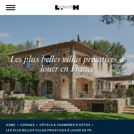
Les plus belles villas privatives à
louer en France
HOME
VOYAGES
HÔTELS & CHAMBRES D'HÔTES
LES PLUS BELLES VILLAS PRIVATIVES À LOUER EN FRANCE