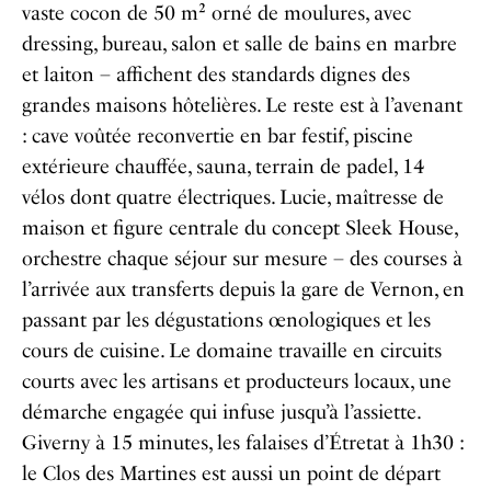
vaste cocon de 50 m² orné de moulures, avec
dressing, bureau, salon et salle de bains en marbre
et laiton – affichent des standards dignes des
grandes maisons hôtelières. Le reste est à l’avenant
: cave voûtée reconvertie en bar festif, piscine
extérieure chauffée, sauna, terrain de padel, 14
vélos dont quatre électriques. Lucie, maîtresse de
maison et figure centrale du concept Sleek House,
orchestre chaque séjour sur mesure – des courses à
l’arrivée aux transferts depuis la gare de Vernon, en
passant par les dégustations œnologiques et les
cours de cuisine. Le domaine travaille en circuits
courts avec les artisans et producteurs locaux, une
démarche engagée qui infuse jusqu’à l’assiette.
Giverny à 15 minutes, les falaises d’Étretat à 1h30 :
le Clos des Martines est aussi un point de départ