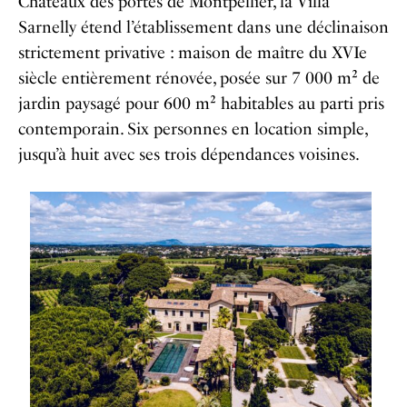
Châteaux des portes de Montpellier, la Villa
Sarnelly étend l’établissement dans une déclinaison
strictement privative : maison de maître du XVIe
siècle entièrement rénovée, posée sur 7 000 m² de
jardin paysagé pour 600 m² habitables au parti pris
contemporain. Six personnes en location simple,
jusqu’à huit avec ses trois dépendances voisines.