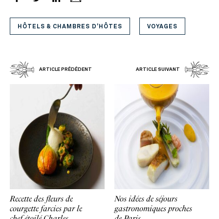
HÔTELS & CHAMBRES D'HÔTES
VOYAGES
ARTICLE PRÉDÉDENT
ARTICLE SUIVANT
Recette des fleurs de
Nos idées de séjours
courgette farcies par le
gastronomiques proches
chef étoilé Charles
de Paris