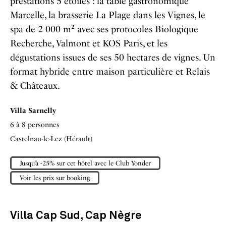
prestations 5 étoiles : la table gastronomique
Marcelle, la brasserie La Plage dans les Vignes, le
spa de 2 000 m² avec ses protocoles Biologique
Recherche, Valmont et KOS Paris, et les
dégustations issues de ses 50 hectares de vignes. Un
format hybride entre maison particulière et Relais
& Châteaux.
Villa Sarnelly
6 à 8 personnes
Castelnau-le-Lez (Hérault)
Jusqu’à -25% sur cet hôtel avec le Club Yonder
Voir les prix sur booking
Villa Cap Sud, Cap Nègre