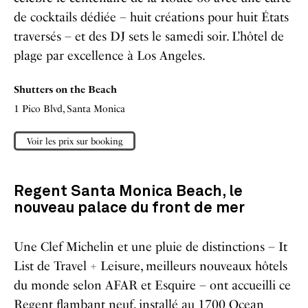
de cocktails dédiée – huit créations pour huit États
traversés – et des DJ sets le samedi soir. L’hôtel de
plage par excellence à Los Angeles.
Shutters on the Beach
1 Pico Blvd, Santa Monica
Voir les prix sur booking
Regent Santa Monica Beach, le
nouveau palace du front de mer
Une Clef Michelin et une pluie de distinctions – It
List de Travel + Leisure, meilleurs nouveaux hôtels
du monde selon AFAR et Esquire – ont accueilli ce
Regent flambant neuf, installé au 1700 Ocean