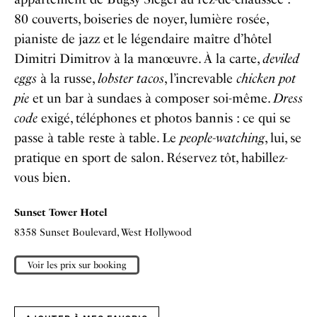
80 couverts, boiseries de noyer, lumière rosée,
pianiste de jazz et le légendaire maître d’hôtel
Dimitri Dimitrov à la manœuvre. À la carte,
deviled
eggs
à la russe,
lobster tacos
, l’increvable
chicken pot
pie
et un bar à sundaes à composer soi-même.
Dress
code
exigé, téléphones et photos bannis : ce qui se
passe à table reste à table. Le
people-watching
, lui, se
pratique en sport de salon. Réservez tôt, habillez-
vous bien.
Sunset Tower Hotel
8358 Sunset Boulevard, West Hollywood
Voir les prix sur booking