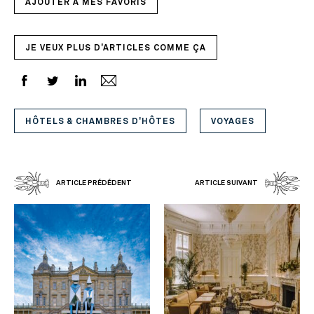
AJOUTER À MES FAVORIS
JE VEUX PLUS D'ARTICLES COMME ÇA
HÔTELS & CHAMBRES D'HÔTES
VOYAGES
ARTICLE PRÉDÉDENT
ARTICLE SUIVANT