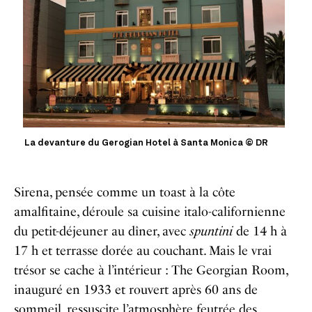
La devanture du Gerogian Hotel à Santa Monica © DR
Sirena, pensée comme un toast à la côte
amalfitaine, déroule sa cuisine italo-californienne
du petit-déjeuner au dîner, avec
spuntini
de 14 h à
17 h et terrasse dorée au couchant. Mais le vrai
trésor se cache à l’intérieur : The Georgian Room,
inauguré en 1933 et rouvert après 60 ans de
sommeil, ressuscite l’atmosphère feutrée des