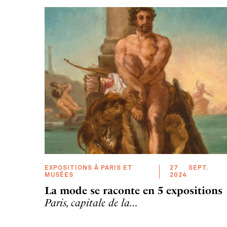
EXPOSITIONS À PARIS ET
27
SEPT
.
MUSÉES
2024
La mode se raconte en 5 expositions
Paris, capitale de la…