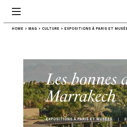
HOME
MAG
CULTURE
EXPOSITIONS À PARIS ET MUSÉ
Les bonnes a
Marrakech
EXPOSITIONS À PARIS ET MUSÉES
2