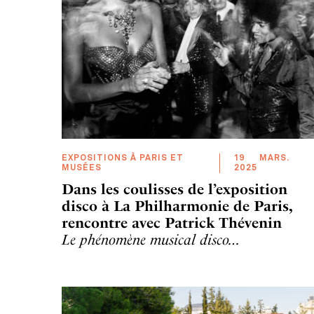
EXPOSITIONS À PARIS ET
19
MARS
.
MUSÉES
2025
Dans les coulisses de l’exposition
disco à La Philharmonie de Paris,
rencontre avec Patrick Thévenin
Le phénomène musical disco…