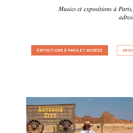
Musées et expositions à Paris,
adres
EXPOSITIONS À PARIS ET MUSÉES
ARCH