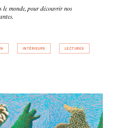
ns le monde, pour découvrir nos
antes.
GN
INTÉRIEURS
LECTURES