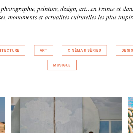
 photographie, peinture, design, art...en France et da
ses, monuments et actualités culturelles les plus inspir
ITECTURE
ART
CINÉMA & SÉRIES
DESI
MUSIQUE