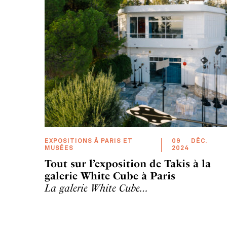
EXPOSITIONS À PARIS ET
09
DÉC
.
MUSÉES
2024
Tout sur l’exposition de Takis à la
galerie White Cube à Paris
La galerie White Cube…