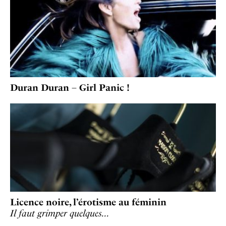
Duran Duran – Girl Panic !
Licence noire, l’érotisme au féminin
Il faut grimper quelques…