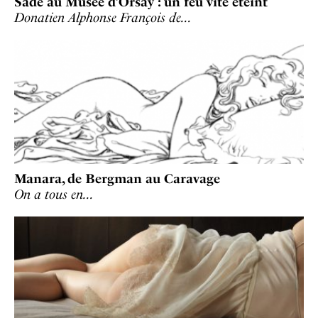
Sade au Musée d’Orsay : un feu vite éteint
Donatien Alphonse François de…
Manara, de Bergman au Caravage
On a tous en…