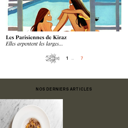
Les Parisiennes de Kiraz
Elles arpentent les larges…
1
7
...
NOS DERNIERS ARTICLES