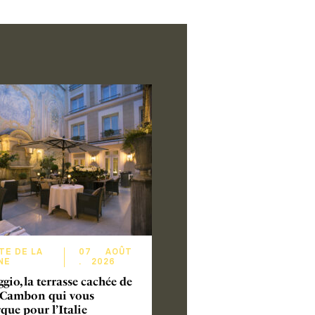
TE DE LA
07
AOÛT
NE
.
2026
ggio, la terrasse cachée de
e Cambon qui vous
ue pour l’Italie