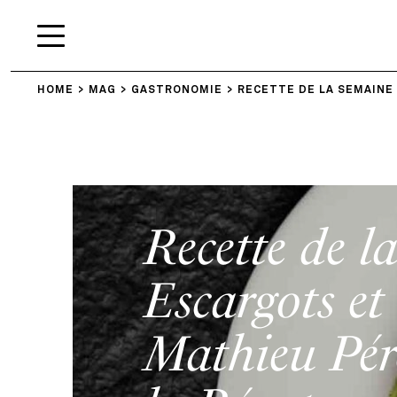
HOME
MAG
GASTRONOMIE
RECETTE DE LA SEMAINE
Recette de l
Escargots et 
Mathieu Pér