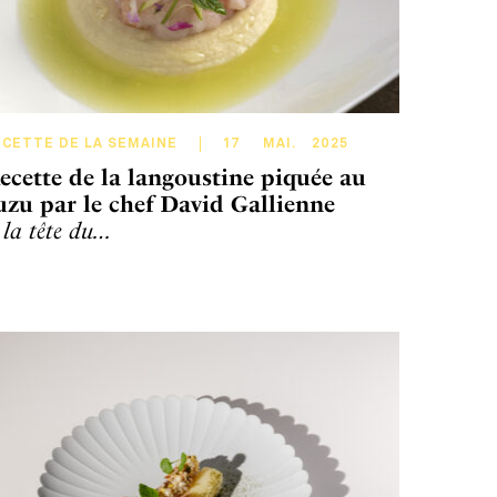
ECETTE DE LA SEMAINE
17
MAI
.
2025
ecette de la langoustine piquée au
uzu par le chef David Gallienne
 la tête du…