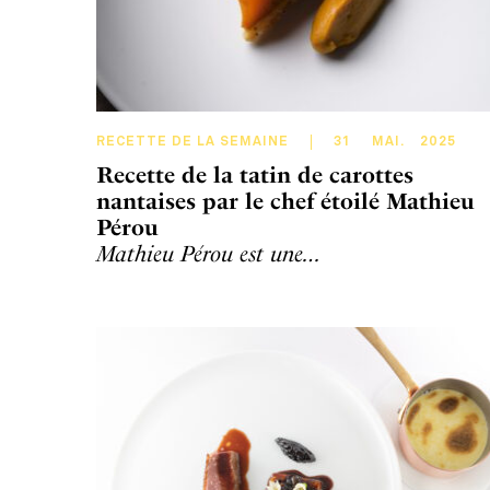
RECETTE DE LA SEMAINE
31
MAI
.
2025
Recette de la tatin de carottes
nantaises par le chef étoilé Mathieu
Pérou
Mathieu Pérou est une…