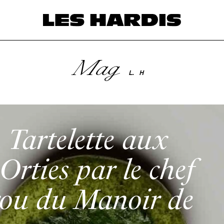
Mag
L.
H
a Tartelette aux
Orties par le chef
ou du Manoir de