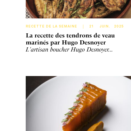
RECETTE DE LA SEMAINE
21
JUIN
.
2025
La recette des tendrons de veau
marinés par Hugo Desnoyer
L'artisan boucher Hugo Desnoyer…