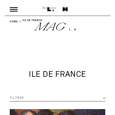
ILE DE FRANCE
HOME
MAG
L.
H
ILE DE FRANCE
FILTRER