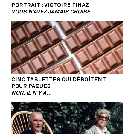
PORTRAIT : VICTOIRE FINAZ
VOUS N’AVEZ JAMAIS CROISÉ…
CINQ TABLETTES QUI DÉBOÎTENT
POUR PÂQUES
NON, IL N’Y A…