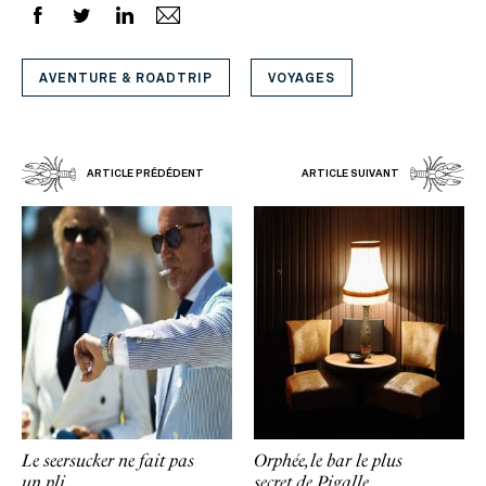
AVENTURE & ROADTRIP
VOYAGES
ARTICLE PRÉDÉDENT
ARTICLE SUIVANT
Le seersucker ne fait pas
Orphée, le bar le plus
un pli
secret de Pigalle