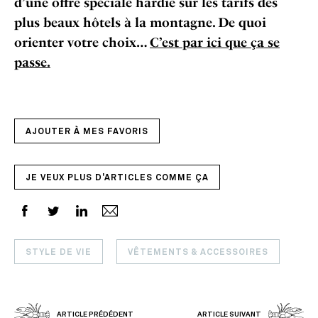
d’une offre spéciale hardie sur les tarifs des
plus beaux hôtels à la montagne. De quoi
orienter votre choix…
C’est par ici que ça se
passe.
AJOUTER À MES FAVORIS
JE VEUX PLUS D'ARTICLES COMME ÇA
STYLE DE VIE
VÊTEMENTS & ACCESSOIRES
ARTICLE PRÉDÉDENT
ARTICLE SUIVANT