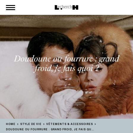
Doudoune ou fourrure : grand
froid, je fais quoi ?
HOME
STYLE DE VIE
VÊTEMENTS & ACCESSOIRES
DOUDOUNE OU FOURRURE : GRAND FROID, JE FAIS QUOI ?