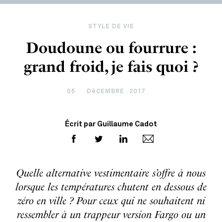
STYLE DE VIE
Doudoune ou fourrure :
grand froid, je fais quoi ?
05
DéCEMBRE . 2017
Écrit par Guillaume Cadot
Quelle alternative vestimentaire s’offre à nous
lorsque les températures chutent en dessous de
zéro en ville ? Pour ceux qui ne souhaitent ni
ressembler à un trappeur version Fargo ou un