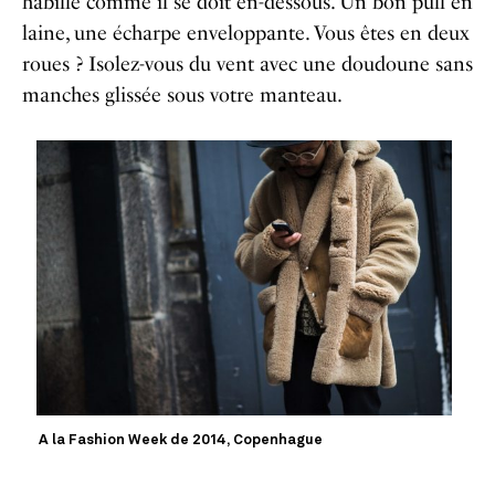
habillé comme il se doit
en-dessous
. Un bon pull en
laine, une écharpe enveloppante. Vous êtes en deux
roues ? Isolez-vous du vent avec une doudoune sans
manches glissée sous votre manteau.
A la Fashion Week de 2014, Copenhague