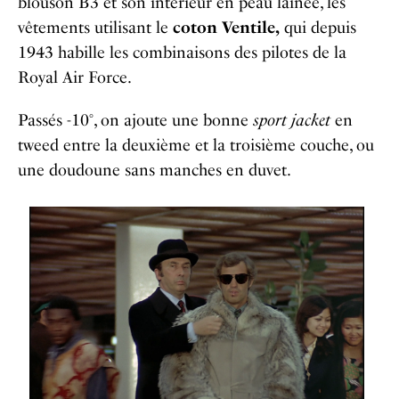
blouson B3 et son intérieur en peau lainée, les
vêtements utilisant le
coton
Ventile,
qui depuis
1943
habille les combinaisons
des pilotes de la
Royal Air Force
.
Passés -10°, on ajoute une bonne
sport jacket
en
tweed entre la deuxième et la troisième couche, ou
une doudoune sans manches en duvet.