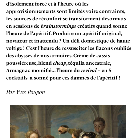
d’isolement forcé et à l’heure où les
approvisionnements sont limités voire contraints,
les sources de réconfort se transforment désormais
en sessions de
brainstormings
créatifs quand sonne
l’heure de l’apéritif. Produire un apéritif original,
novateur et inattendu ? Un défi domestique de haute
voltige ! C’est l’heure de ressusciter les flacons oubliés
des abysses de nos armoires. Crème de cassis
poussiéreuse, blend
cheap
, téquila ancestrale,
Armagnac momifié… l’heure du
revival
– en 5
cocktails- a sonné pour ces damnés de l’apéritif !
Par Yves Poupon