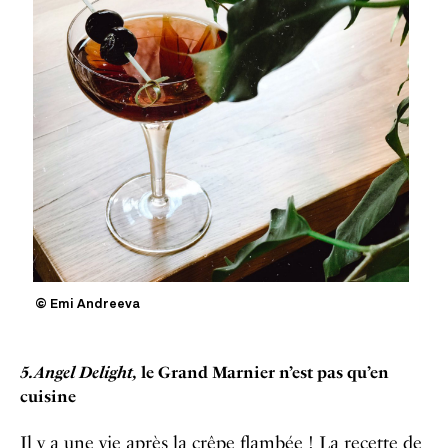
© Emi Andreeva
5. Angel Delight,
le Grand Marnier n’est pas qu’en
cuisine
Il y a une vie après la crêpe flambée ! La recette de