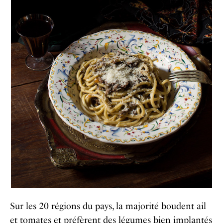
Sur les 20 régions du pays, la majorité boudent ail
et tomates et préfèrent des légumes bien implantés