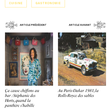
CUISINE
GASTRONOMIE
ARTICLE PRÉDÉDENT
ARTICLE SUIVANT
Ça cause chiffons au
Au Paris-Dakar 1981, la
bar : Stéphanie des
Rolls-Royce des sables
Horts, quand la
panthère s’habille