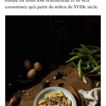
tomate est avant tout ornementale et ne sera
consommée qu’à partir du milieu du XVIIIe siècle.