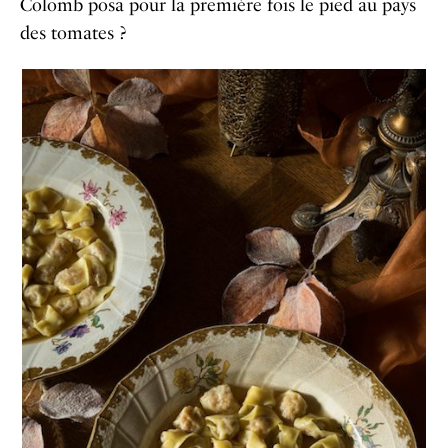
Colomb posa pour la première fois le pied au pays
des tomates ?