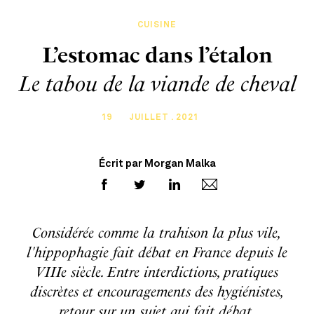
CUISINE
L’estomac dans l’étalon
Le tabou de la viande de cheval
19
JUILLET . 2021
Écrit par Morgan Malka
Considérée comme la trahison la plus vile,
l'hippophagie fait débat en France depuis le
VIIIe siècle. Entre interdictions, pratiques
discrètes et encouragements des hygiénistes,
retour sur un sujet qui fait débat.