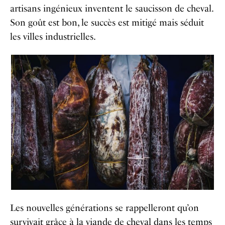
artisans ingénieux inventent le saucisson de cheval.
Son goût est bon, le succès est mitigé mais séduit
les villes industrielles.
Les nouvelles générations se rappelleront qu’on
survivait grâce à la viande de cheval dans les temps