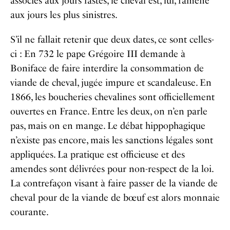
associés aux jours fastes, le cheval est, lui, ramené
aux jours les plus sinistres.
S’il ne fallait retenir que deux dates, ce sont celles-
ci : En 732 le pape Grégoire III demande à
Boniface de faire interdire la consommation de
viande de cheval, jugée impure et scandaleuse. En
1866, les boucheries chevalines sont officiellement
ouvertes en France. Entre les deux, on n’en parle
pas, mais on en mange. Le débat hippophagique
n’existe pas encore, mais les sanctions légales sont
appliquées. La pratique est officieuse et des
amendes sont délivrées pour non-respect de la loi.
La contrefaçon visant à faire passer de la viande de
cheval pour de la viande de bœuf est alors monnaie
courante.