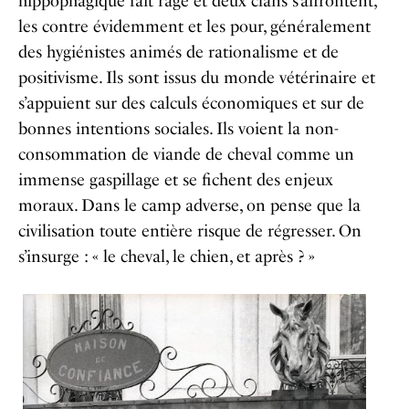
hippophagique fait rage et deux clans s’affrontent,
les contre évidemment et les pour, généralement
des hygiénistes animés de rationalisme et de
positivisme. Ils sont issus du monde vétérinaire et
s’appuient sur des calculs économiques et sur de
bonnes intentions sociales. Ils voient la non-
consommation de viande de cheval comme un
immense gaspillage et se fichent des enjeux
moraux. Dans le camp adverse, on pense que la
civilisation toute entière risque de régresser. On
s’insurge : « le cheval, le chien, et après ? »