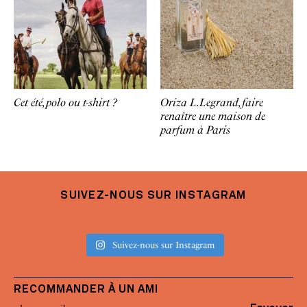
Cet été, polo ou t-shirt ?
Oriza L.Legrand, faire
renaître une maison de
parfum à Paris
SUIVEZ-NOUS SUR INSTAGRAM
Suivez-nous sur Instagram
RECOMMANDER À UN AMI