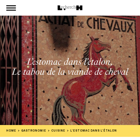
L’estomac dans l’étalon,
Le tabou de la viande de cheval
HOME
GASTRONOMIE
CUISINE
L’ESTOMAC DANS L’ÉTALON