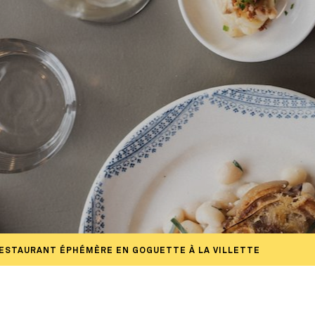
RESTAURANT ÉPHÉMÈRE EN GOGUETTE À LA VILLETTE