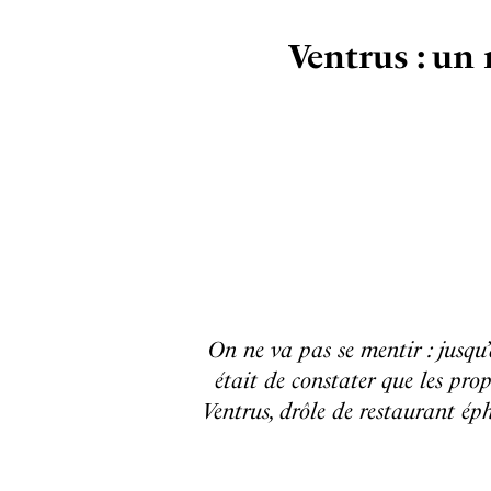
Ventrus : un 
On ne va pas se mentir : jusqu’
était de constater que les pro
Ventrus, drôle de restaurant éph