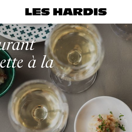
aurant
tte à la