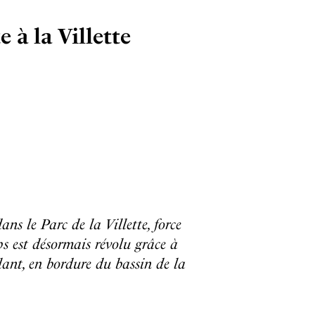
 à la Villette
ns le Parc de la Villette, force
ps est désormais révolu grâce à
llant, en bordure du bassin de la