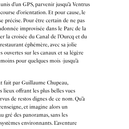
unis d’un GPS, parvenir jusqu’à Ventrus
course d’orientation. Et pour cause, le
e précise. Pour être certain de ne pas
ndonnée improvisée dans le Parc de la
ser la croisée du Canal de l’Ourcq et du
 restaurant éphémère, avec sa jolie
es ouvertes sur les canaux et sa légère
 moins pour quelques mois -jusqu’à
at fait par Guillaume Chupeau,
 lieux offrant les plus belles vues
rvus de restos dignes de ce nom. Qu’à
e renseigne, et imagine alors un
au gré des panoramas, sans les
ystèmes environnants. L’aventure