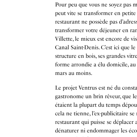
Pour peu que vous ne soyez pas m
peut vite se transformer en petite 
restaurant ne possède pas d’adress
transformer votre déjeuner en ra
Villette, le mieux est encore de vi
Canal Saint-Denis. C’est ici que le
structure en bois, ses grandes vitr
forme arrondie a élu domicile, au
mars au moins.
Le projet Ventrus est né du const
gastronome un brin rêveur, que les
étaient la plupart du temps dépou
cela ne tienne, l’ex-publicitaire s
restaurant qui puisse se déplacer 
dénaturer ni endommager les écos