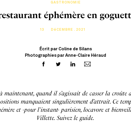
GASTRONOMIE
restaurant éphémère en goguette
13
DéCEMBRE . 2021
Écrit par Coline de Silans
Photographies par Anne-Claire Héraud
à maintenant, quand il s’agissait de casser la croûte da
positions manquaient singulièrement d’attrait. Ce tem
émère et -pour l'instant- parisien, locavore et bienvei
Villette. Suivez le guide.