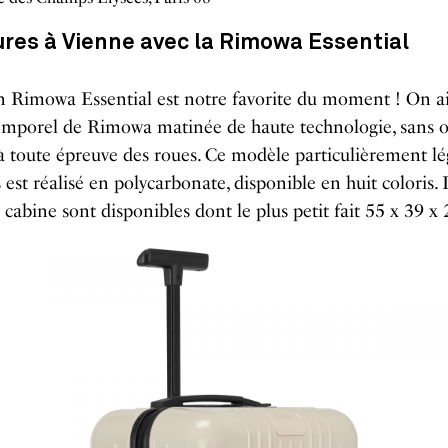
ures à Vienne avec la Rimowa Essential
n Rimowa Essential est notre favorite du moment ! On a
emporel de Rimowa matinée de haute technologie, sans o
 à toute épreuve des roues. Ce modèle particulièrement lé
s est réalisé en polycarbonate, disponible en huit coloris.
cabine sont disponibles dont le plus petit fait 55 x 39 x