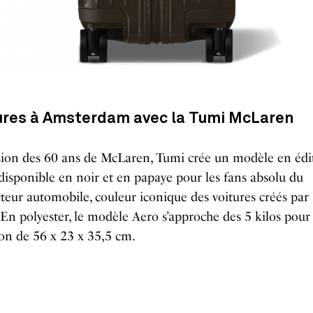
ures à Amsterdam avec la Tumi McLaren
sion des 60 ans de McLaren, Tumi crée un modèle en édi
 disponible en noir et en papaye pour les fans absolu du
teur automobile, couleur iconique des voitures créés pa
En polyester, le modèle Aero s’approche des 5 kilos pour
on de 56 x 23 x 35,5 cm.