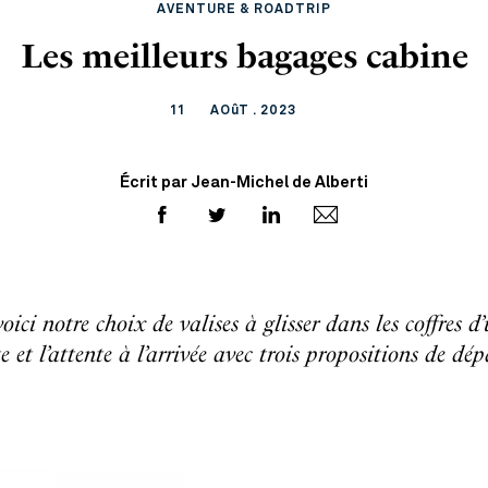
AVENTURE & ROADTRIP
Les meilleurs bagages cabine
11
AOûT . 2023
Écrit par Jean-Michel de Alberti
 voici notre choix de valises à glisser dans les coffre
e et l’attente à l’arrivée avec trois propositions de d