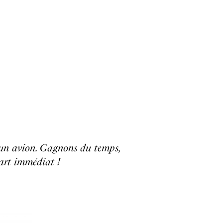
s d’un avion. Gagnons du temps,
épart immédiat !