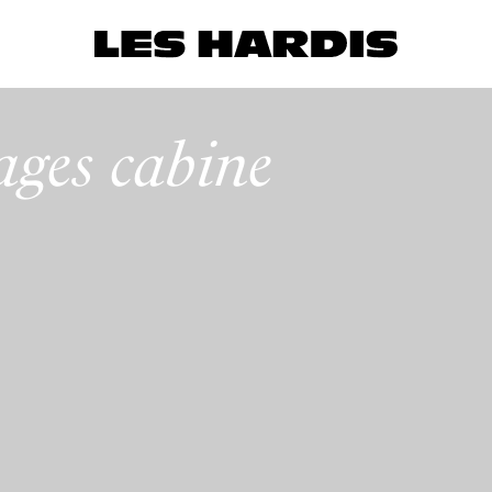
ages cabine