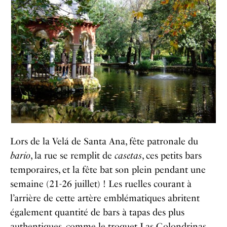
Lors de la Velá de Santa Ana, fête patronale du
bario
, la rue se remplit de
casetas
, ces petits bars
temporaires, et la fête bat son plein pendant une
semaine (21-26 juillet) ! Les ruelles courant à
l’arrière de cette artère emblématiques abritent
également quantité de bars à tapas des plus
authentiques, comme le troquet
Las Golondrinas
,