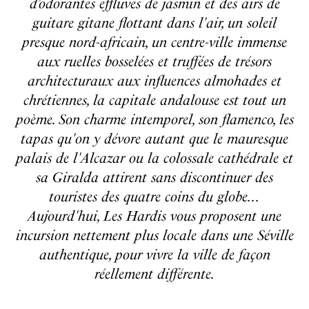
d’odorantes effluves de jasmin et des airs de
guitare gitane flottant dans l'air, un soleil
presque nord-africain, un centre-ville immense
aux ruelles bosselées et truffées de trésors
architecturaux aux influences almohades et
chrétiennes, la capitale andalouse est tout un
poème. Son charme intemporel, son flamenco, les
tapas qu'on y dévore autant que le mauresque
palais de l'Alcazar ou la colossale cathédrale et
sa Giralda attirent sans discontinuer des
touristes des quatre coins du globe...
Aujourd'hui, Les Hardis vous proposent une
incursion nettement plus locale dans une Séville
authentique, pour vivre la ville de façon
réellement différente.