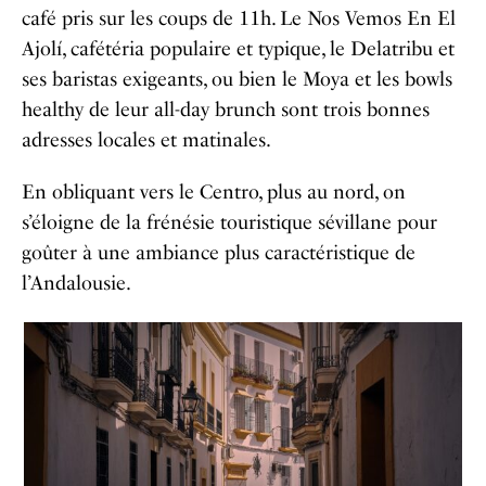
café pris sur les coups de 11h. Le
Nos Vemos En El
Ajolí
, cafétéria populaire et typique, le
Delatribu
et
ses baristas exigeants, ou bien le
Moya
et les bowls
healthy de leur all-day brunch sont trois bonnes
adresses locales et matinales.
En obliquant vers le Centro, plus au nord, on
s’éloigne de la frénésie touristique sévillane pour
goûter à une ambiance plus caractéristique de
l’Andalousie.