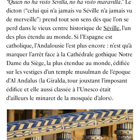
“Quien no ha visto Sevilla, no ha visto maravilla
.” Le
dicton (“celui qui n’a jamais vu Séville n’a jamais vu
de merveille”) prend tout son sens dès que l’on se
perd dans le vieux centre historique de
Séville
, l’un
des plus étendu au monde. Si l’Espagne est
catholique, l’Andalousie l’est plus encore : n’est qu’à
marquer l’arrêt face à la
Cathédrale gothique Notre
Dame du Siège
, la plus étendue au monde, édifiée
sur les vestiges d’un temple musulman de l’époque
d’Al Andalus (la
Giralda
, tour jouxtant l’imposant
édifice et elle aussi classée à l’Unesco était
d’ailleurs le minaret de la mosquée d’alors).