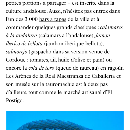
petites portions à partager – est inscrite dans la
culture andalouse. Aussi, n’hésitez pas entrez dans
l’un des 3 000
bars à tapas
de la ville et à
commander quelques grands classiques :
calamares
à la andaluza
(calamars à l’andalouse),
jamon
iberico de bellota
(jambon ibérique bellota),
salmorejo
(gaspacho dans sa version venue de
Cordoue : tomates, ail, huile d’olive et pain) ou
encore la
cola de toro
(queue de taureau) en ragoût.
Les Arènes de la
Real Maestranza de Caballería
et
son musée sur la tauromachie est à deux pas
d’ailleurs, tout comme le marché artisanal d’
El
Postigo.