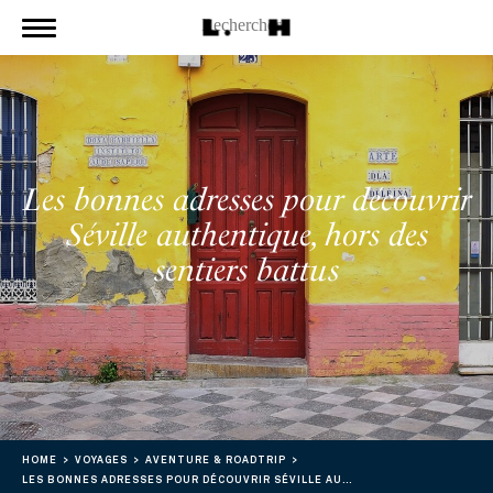
Les bonnes adresses pour découvrir
Séville authentique, hors des
sentiers battus
HOME
VOYAGES
AVENTURE & ROADTRIP
LES BONNES ADRESSES POUR DÉCOUVRIR SÉVILLE AUTHENTIQUE, HORS DES SENTIERS BATTUS