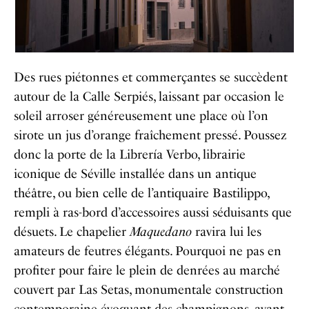
Des rues piétonnes et commerçantes se succèdent
autour de la Calle Serpiés, laissant par occasion le
soleil arroser généreusement une place où l’on
sirote un jus d’orange fraîchement pressé. Poussez
donc la porte de la
Librería Verbo
, librairie
iconique de Séville installée dans un antique
théâtre, ou bien celle de l’antiquaire
Bastilippo
,
rempli à ras-bord d’accessoires aussi séduisants que
désuets.
Le chapelier
Maquedano
ravira lui les
amateurs de feutres élégants. Pourquoi ne pas en
profiter pour faire le plein de denrées au marché
couvert par
Las Setas
, monumentale construction
contemporaine évoquant des champignons, avant