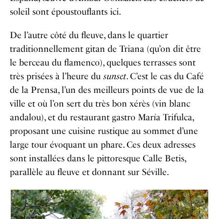
soleil sont époustouflants ici.
De l’autre côté du fleuve, dans le quartier
traditionnellement gitan de Triana (qu’on dit être
le berceau du flamenco), quelques terrasses sont
très prisées à l’heure du
sunset
. C’est le cas du
Café
de la Prensa
, l’un des meilleurs points de vue de la
ville et où l’on sert du très bon xérès (vin blanc
andalou), et du restaurant gastro
María Trifulca
,
proposant une cuisine rustique au sommet d’une
large tour évoquant un phare. Ces deux adresses
sont installées dans le pittoresque Calle Betis,
parallèle au fleuve et donnant sur Séville.