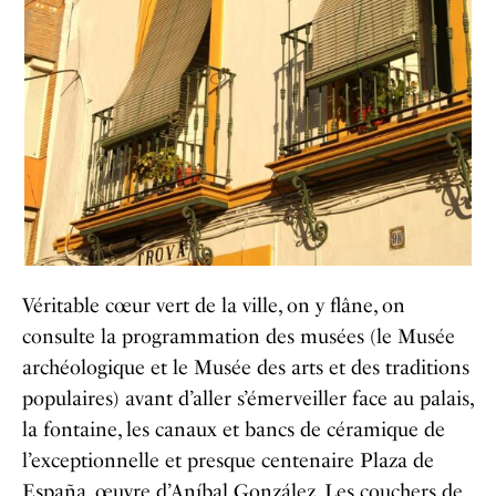
Véritable cœur vert de la ville, on y flâne, on
consulte la programmation des musées (le
Musée
archéologique
et le
Musée des arts et des traditions
populaires
) avant d’aller s’émerveiller face au palais,
la fontaine, les canaux et bancs de céramique de
l’exceptionnelle et presque centenaire
Plaza de
España
, œuvre d’Aníbal González. Les couchers de