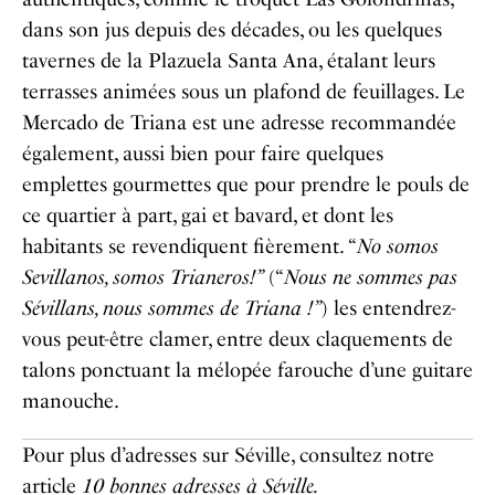
dans son jus depuis des décades, ou les quelques
tavernes de la
Plazuela Santa Ana
, étalant leurs
terrasses animées sous un plafond de feuillages. Le
Mercado de Triana
est une adresse recommandée
également, aussi bien pour faire quelques
emplettes gourmettes que pour prendre le pouls de
ce quartier à part, gai et bavard, et dont les
habitants se revendiquent fièrement. “
No somos
Sevillanos, somos Trianeros!”
(“
Nous ne sommes pas
Sévillans, nous sommes de Triana !”
) les entendrez-
vous peut-être clamer, entre deux claquements de
talons ponctuant la mélopée farouche d’une guitare
manouche.
Pour plus d’adresses sur Séville, consultez notre
article
10 bonnes adresses à Séville.