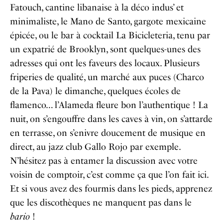
Fatouch
, cantine libanaise à la déco indus’ et
minimaliste, le
Mano de Santo
, gargote mexicaine
épicée, ou le bar à cocktail
La Bicicleteria
, tenu par
un expatrié de Brooklyn, sont quelques-unes des
adresses qui ont les faveurs des locaux. Plusieurs
friperies de qualité, un marché aux puces (
Charco
de la Pava
) le dimanche, quelques écoles de
flamenco… l’Alameda fleure bon l’authentique ! La
nuit, on s’engouffre dans les caves à vin, on s’attarde
en terrasse, on s’enivre doucement de musique en
direct, au jazz club
Gallo Rojo
par exemple.
N’hésitez pas à entamer la discussion avec votre
voisin de comptoir, c’est comme ça que l’on fait ici.
Et si vous avez des fourmis dans les pieds, apprenez
que les discothèques ne manquent pas dans le
bario
!