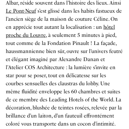
Albar, réside souvent dans l’histoire des lieux. Ainsi
Le Pont-Neuf
s’est glissé dans les habits fastueux de
l’ancien siège de la maison de couture Céline. On
en apprécie tout autant la localisation : un
hôtel
proche du Louvre
, à seulement 5 minutes à pied,
tout comme de la Fondation Pinault ! La façade,
haussmannienne bien sûr, ouvre sur l’univers feutré
et élégant imaginé par Alexandre Danan et
l’Atelier COS Architecture : la lumière s’invite en
star pour se poser, tout en délicatesse sur les
courbes sensuelles des claustras du lobby. Une
même fluidité enveloppe les 60 chambres et suites
de ce membre des Leading Hotels of the World. La
décoration, blushée de teintes rosées, relevée par la
brillance d’un laiton, d’un fauteuil effrontément
coloré vous transporte dans un cocon d’intimité.