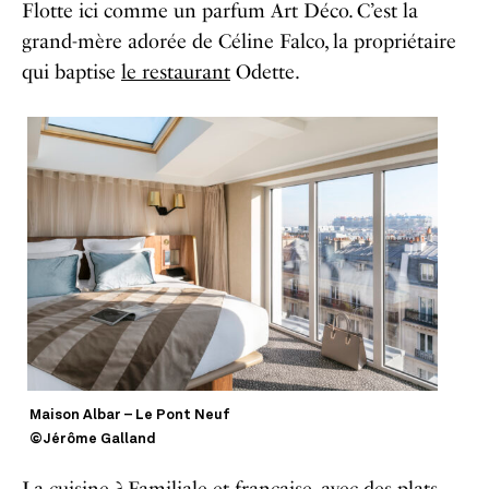
Flotte ici comme un parfum Art Déco. C’est la
grand-mère adorée de Céline Falco, la propriétaire
qui baptise
le restaurant
Odette.
Maison Albar – Le Pont Neuf
©Jérôme Galland
La cuisine ? Familiale et française, avec des plats