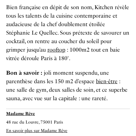
Bien française en dépit de son nom, Kitchen révèle
tous les talents de la cuisine contemporaine et
audacieuse de la chef doublement étoilée
Stéphanie Le Quellec. Sous prétexte de savourer un
cocktail, on rentre au coucher du soleil pour
grimper jusqu’au
rooftop
: 1000m
2
tout en baie
vitrée déroule Paris à 180°.
Bon à savoir :
joli moment suspendu, une
parenthèse dans les 150 m
2
d’espace
bien-être
:
une salle de gym, deux salles de soin, et ce superbe
sauna, avec vue sur la capitale : une rareté.
Madame Rêve
48 rue du Louvre, 75001 Paris
En savoir plus sur Madame Rêve