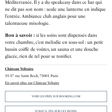
Méditerranée. Il y a du speakeasy dans ce bar qui
ne dit pas son nom : seule une lanterne en indique
l’entrée. Ambiance club anglais pour une
talentueuse mixologie.
Bon à savoir :
si les soins sont dispensés dans
votre chambre, c’est mélodie en sous-sol : un petit
bassin coiffé de voûtes, un sauna et une douche
glacée, rien de tel pour se tonifier.
Château Voltaire
55-57 rue Saint Roch, 75001 Paris
En savoir plus sur Château Voltaire
VOIR LES PRIX SUR BOOKING.COM
JUSQU’À -25% SUR CET HOTEL