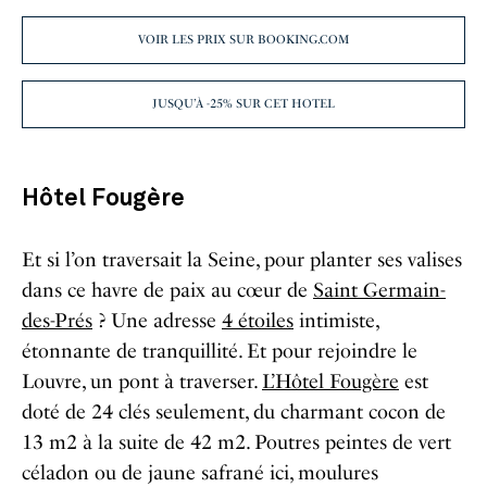
VOIR LES PRIX SUR BOOKING.COM
JUSQU’À -25% SUR CET HOTEL
Hôtel Fougère
Et si l’on traversait la Seine, pour planter ses valises
dans ce havre de paix au cœur de
Saint Germain-
des-Prés
? Une adresse
4 étoiles
intimiste,
étonnante de tranquillité. Et pour rejoindre le
Louvre, un pont à traverser.
L’Hôtel Fougère
est
doté de 24 clés seulement, du charmant cocon de
13 m
2
à la suite de 42 m
2
. Poutres peintes de vert
céladon ou de jaune safrané ici, moulures