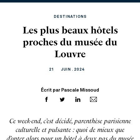
DESTINATIONS
Les plus beaux hôtels
proches du musée du
Louvre
21
JUIN . 2024
Écrit par Pascale Missoud
Ce week-end, c’est décidé, parenthèse parisienne
culturelle et pulsante : quoi de mieux que
d’opter alors pour un hôtel à deux pas du musée