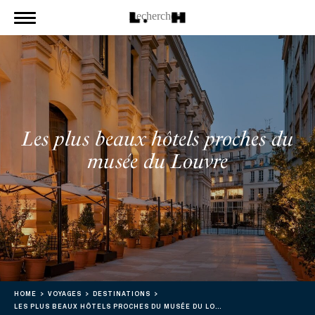
Les plus beaux hôtels proches du
musée du Louvre
HOME
VOYAGES
DESTINATIONS
LES PLUS BEAUX HÔTELS PROCHES DU MUSÉE DU LOUVRE