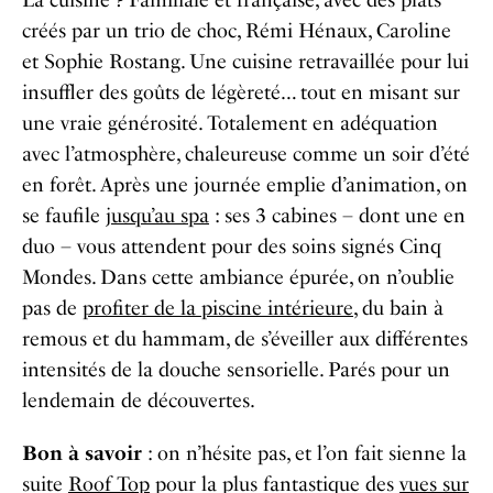
créés par un trio de choc, Rémi Hénaux, Caroline
et Sophie Rostang. Une cuisine retravaillée pour lui
insuffler des goûts de légèreté… tout en misant sur
une vraie générosité. Totalement en adéquation
avec l’atmosphère, chaleureuse comme un soir d’été
en forêt. Après une journée emplie d’animation, on
se faufile
jusqu’au spa
: ses 3 cabines – dont une en
duo – vous attendent pour des soins signés Cinq
Mondes. Dans cette ambiance épurée, on n’oublie
pas de
profiter de la piscine intérieure
, du bain à
remous et du hammam, de s’éveiller aux différentes
intensités de la douche sensorielle. Parés pour un
lendemain de découvertes.
Bon à savoir
: on n’hésite pas, et l’on fait sienne la
suite
Roof Top
pour la plus fantastique des
vues sur