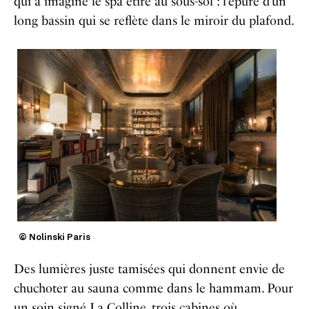
qui a imaginé le spa étiré au sous-sol : l’épure d’un
long bassin qui se reflète dans le miroir du plafond.
© Nolinski Paris
Des lumières juste tamisées qui donnent envie de
chuchoter au sauna comme dans le hammam. Pour
un soin signé La Colline, trois cabines où