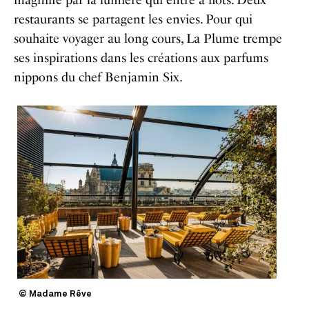
magnifié par la lumière qui entre à flots. Deux
restaurants se partagent les envies. Pour qui
souhaite voyager au long cours, La Plume trempe
ses inspirations dans les créations aux parfums
nippons du chef Benjamin Six.
© Madame Rêve