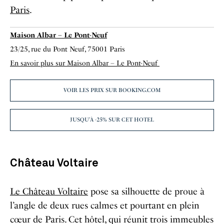
Paris
.
Maison Albar – Le Pont-Neuf
23/25, rue du Pont Neuf, 75001 Paris
En savoir plus sur Maison Albar – Le Pont-Neuf
VOIR LES PRIX SUR BOOKING.COM
JUSQU’À -25% SUR CET HOTEL
Château Voltaire
Le Château Voltaire
pose sa silhouette de proue à
l’angle de deux rues calmes et pourtant en plein
cœur de Paris. Cet hôtel, qui réunit trois immeubles