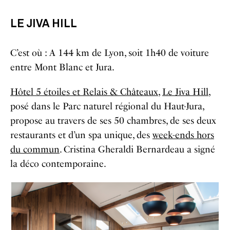
LE JIVA HILL
C’est où : A 144 km de Lyon, soit 1h40 de voiture
entre Mont Blanc et Jura.
Hôtel 5 étoiles et Relais & Châteaux
,
Le Jiva Hill
,
posé dans le Parc naturel régional du Haut-Jura,
propose au travers de ses 50 chambres, de ses deux
restaurants et d’un spa unique, des
week-ends hors
du commun
. Cristina Gheraldi Bernardeau a signé
la déco contemporaine.