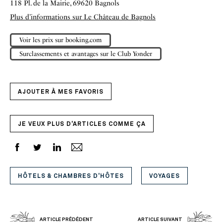
118 Pl. de la Mairie, 69620 Bagnols
Plus d’informations sur Le Château de Bagnols
Voir les prix sur booking.com
Surclassements et avantages sur le Club Yonder
AJOUTER À MES FAVORIS
JE VEUX PLUS D'ARTICLES COMME ÇA
HÔTELS & CHAMBRES D'HÔTES
VOYAGES
ARTICLE PRÉDÉDENT
ARTICLE SUIVANT