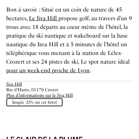
Bon à savoir : Situé en un coin de nature de 45
hectares,
Le Jiva Hill
propose golf, au travers d’un 9
trous avec 18 départs au cœur même de l’hôtel, la
pratique du ski nautique et wakeboard sur la base
nautique du Java Hill et à 5 minutes de l’hôtel un
téléphérique vous menant à la station de Lélex-
Crozert et ses 24 pistes de ski. Le spot nature idéal
pour un week-end proche de Lyon
.
Jiva Hill
Rte d’Harée, 01170 Crozet
Plus d’informations sur le Jiva Hill
Jusqu’à -25% sur cet hôtel