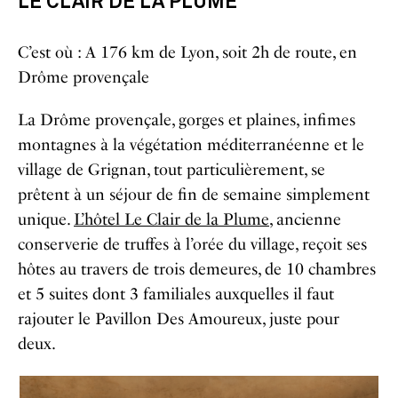
LE CLAIR DE LA PLUME
C’est où : A 176 km de Lyon, soit 2h de route, en
Drôme provençale
La Drôme provençale, gorges et plaines, infimes
montagnes à la végétation méditerranéenne et le
village de Grignan, tout particulièrement, se
prêtent à un séjour de fin de semaine simplement
unique.
L’hôtel Le Clair de la Plume
, ancienne
conserverie de truffes à l’orée du village, reçoit ses
hôtes au travers de trois demeures, de 10 chambres
et 5 suites dont 3 familiales auxquelles il faut
rajouter le Pavillon Des Amoureux, juste pour
deux.