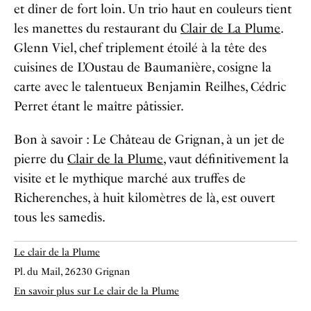
et dîner de fort loin. Un trio haut en couleurs tient
les manettes du restaurant du
Clair de La Plume
.
Glenn Viel, chef triplement étoilé à la tête des
cuisines de L’Oustau de Baumanière, cosigne la
carte avec le talentueux Benjamin Reilhes, Cédric
Perret étant le maître pâtissier.
Bon à savoir : Le Château de Grignan, à un jet de
pierre du
Clair de la Plume
, vaut définitivement la
visite et le mythique marché aux truffes de
Richerenches, à huit kilomètres de là, est ouvert
tous les samedis.
Le clair de la Plume
Pl. du Mail, 26230 Grignan
En savoir plus sur Le clair de la Plume