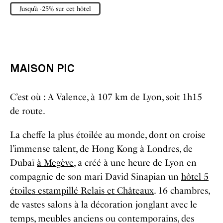
Jusqu’à -25% sur cet hôtel
MAISON PIC
C’est où : A Valence, à 107 km de Lyon, soit 1h15
de route.
La cheffe la plus étoilée au monde, dont on croise
l’immense talent, de Hong Kong à Londres, de
Dubaï
à Megève
, a créé à une heure de Lyon en
compagnie de son mari David Sinapian un
hôtel 5
étoiles estampillé Relais et Châteaux
. 16 chambres,
de vastes salons à la décoration jonglant avec le
temps, meubles anciens ou contemporains, des