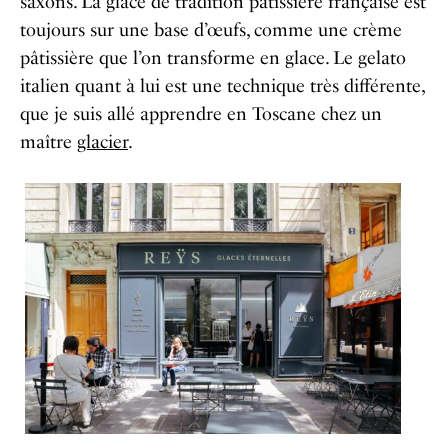
saxons. La glace de tradition pâtissière française est
toujours sur une base d’œufs, comme une crème
pâtissière que l’on transforme en glace. Le gelato
italien quant à lui est une technique très différente,
que je suis allé apprendre en Toscane chez un
maître
glacier
.