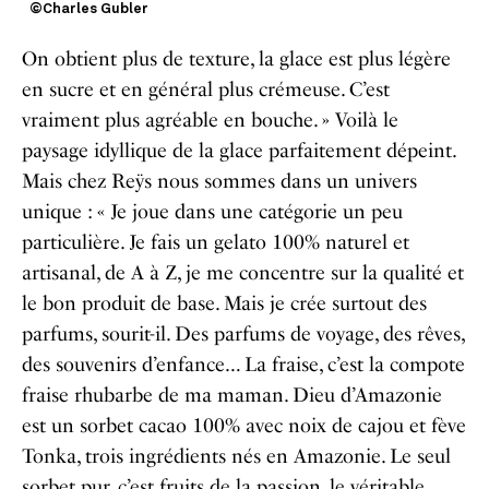
©Charles Gubler
On obtient plus de texture, la glace est plus légère
en sucre et en général plus crémeuse. C’est
vraiment plus agréable en bouche. » Voilà le
paysage idyllique de la glace parfaitement dépeint.
Mais chez Reÿs nous sommes dans un univers
unique : « Je joue dans une catégorie un peu
particulière. Je fais un gelato 100% naturel et
artisanal, de A à Z, je me concentre sur la qualité et
le bon produit de base. Mais je crée surtout des
parfums, sourit-il. Des parfums de voyage, des rêves,
des souvenirs d’enfance… La fraise, c’est la compote
fraise rhubarbe de ma maman. Dieu d’Amazonie
est un sorbet cacao 100% avec noix de cajou et fève
Tonka, trois ingrédients nés en Amazonie. Le seul
sorbet pur, c’est fruits de la passion, le véritable