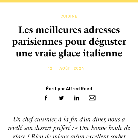
CUISINE
Les meilleures adresses
parisiennes pour déguster
une vraie glace italienne
12
AOûT . 2024
Écrit par Alfred Reed
Un chef cuisinier, à la fin d’un dîner, nous a
révélé son dessert préféré : « Une bonne boule de
glace ! Rien de mieux qu’un excellent sorbet