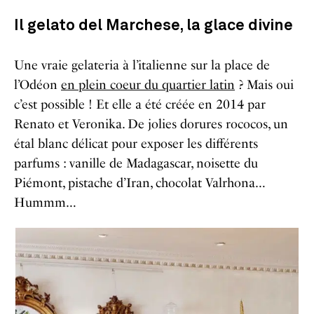
Il gelato del Marchese, la glace divine
Une vraie gelateria à l’italienne sur la place de
l’Odéon
en plein coeur du quartier latin
? Mais oui
c’est possible ! Et elle a été créée en 2014 par
Renato et Veronika. De jolies dorures rococos, un
étal blanc délicat pour exposer les différents
parfums : vanille de Madagascar, noisette du
Piémont, pistache d’Iran, chocolat Valrhona…
Hummm…