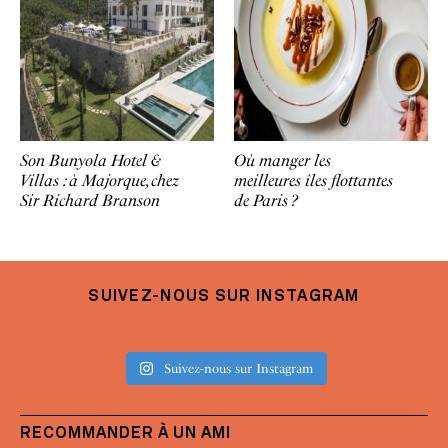
Son Bunyola Hotel &
Où manger les
Villas : à Majorque, chez
meilleures îles flottantes
Sir Richard Branson
de Paris ?
SUIVEZ-NOUS SUR INSTAGRAM
Suivez-nous sur Instagram
RECOMMANDER À UN AMI