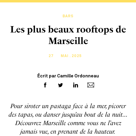
BARS
Les plus beaux rooftops de
Marseille
27
MAI . 2025
Écrit par Camille Ordonneau
Pour siroter un pastaga face à la mer, picorer
des tapas, ou danser jusqu’au bout de la nuit…
Découvrez Marseille comme vous ne l’avez
jamais vue, en prenant de la hauteur.