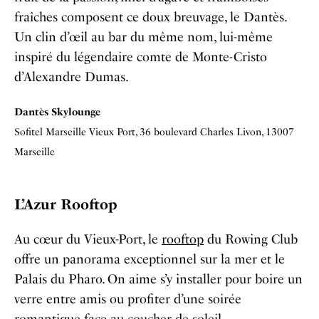
fraîches composent ce doux breuvage, le Dantès.
Un clin d’œil au bar du même nom, lui-même
inspiré du légendaire comte de Monte-Cristo
d’Alexandre Dumas.
Dantès Skylounge
Sofitel Marseille Vieux Port
,
36 boulevard Charles Livon, 13007
Marseille
L’Azur Rooftop
Au cœur du Vieux-Port, le
rooftop
du Rowing Club
offre un panorama exceptionnel sur la mer et le
Palais du Pharo. On aime s’y installer pour boire un
verre entre amis ou profiter d’une soirée
romantique face au coucher de soleil.