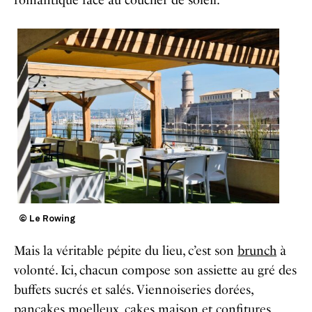
© Le Rowing
Mais la véritable pépite du lieu, c’est son
brunch
à
volonté. Ici, chacun compose son assiette au gré des
buffets sucrés et salés. Viennoiseries dorées,
pancakes moelleux, cakes maison et confitures