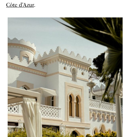
Côte d’Azur
.