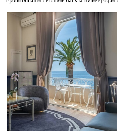
Époustouflante ! Plongée dans la Belle-Epoque !