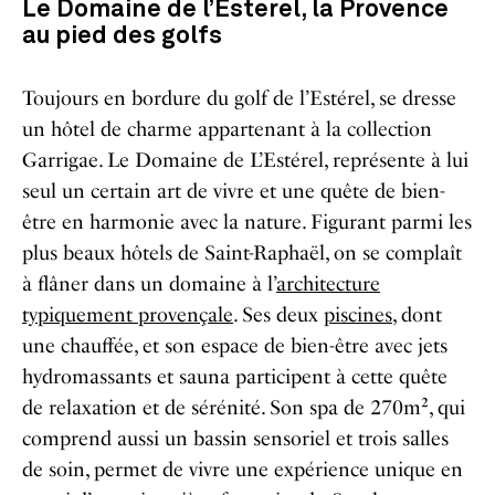
Le Domaine de l’Esterel, la Provence
au pied des golfs
Toujours en bordure du golf de l’Estérel, se dresse
un hôtel de charme appartenant à la collection
Garrigae. Le Domaine de L’Estérel, représente à lui
seul un certain art de vivre et une quête de bien-
être en harmonie avec la nature. Figurant parmi les
plus beaux hôtels de Saint-Raphaël, on se complaît
à flâner dans un domaine à l’
architecture
typiquement provençale
. Ses deux
piscines
, dont
une chauffée, et son espace de bien-être avec jets
hydromassants et sauna participent à cette quête
de relaxation et de sérénité. Son spa de 270m², qui
comprend aussi un bassin sensoriel et trois salles
de soin, permet de vivre une expérience unique en