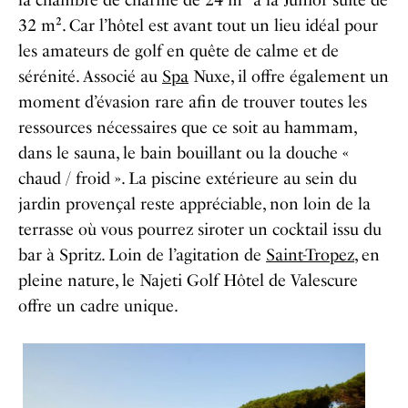
la chambre de charme de 24 m² à la Junior suite de
32 m². Car l’hôtel est avant tout un lieu idéal pour
les amateurs de golf en quête de calme et de
sérénité. Associé au
Spa
Nuxe, il offre également un
moment d’évasion rare afin de trouver toutes les
ressources nécessaires que ce soit au hammam,
dans le sauna, le bain bouillant ou la douche «
chaud / froid ». La piscine extérieure au sein du
jardin provençal reste appréciable, non loin de la
terrasse où vous pourrez siroter un cocktail issu du
bar à Spritz. Loin de l’agitation de
Saint-Tropez
, en
pleine nature, le Najeti Golf Hôtel de Valescure
offre un cadre unique.