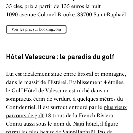
35 clés, prix à partir de 135 euros la nuit
1090 avenue Colonel Brooke, 83700 Saint-Raphaël
Voir les prix sur booking.com
Hôtel Valescure : le paradis du golf
Lui est idéalement situé entre littoral et
montagne
,
dans le massif de l’Estérel. Etablissement 4 étoiles,
le Golf Hôtel de Valescure est niché dans un
somptueux écrin de verdure à quelques mètres du
Confidentiel. Il est surtout entouré par le
plus vieux
parcours de golf
18 trous de la French Riviera.
Connu aussi sous le nom de Najti hôtel, il figure
parmi les plus beaux de Saint-Raphaël. Pas de