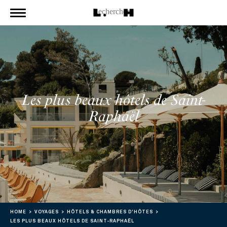
Les plus beaux hôtels de Saint-
Raphaël
HOME
VOYAGES
HÔTELS & CHAMBRES D'HÔTES
LES PLUS BEAUX HÔTELS DE SAINT-RAPHAËL