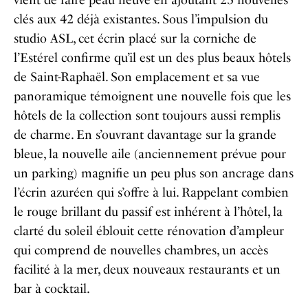
vient de faire peau neuve en ajoutant 25 nouvelles
clés aux 42 déjà existantes. Sous l’impulsion du
studio ASL, cet écrin placé sur la corniche de
l’Estérel confirme qu’il est un des plus beaux hôtels
de Saint-Raphaël. Son emplacement et sa vue
panoramique témoignent une nouvelle fois que les
hôtels de la collection sont toujours aussi remplis
de charme. En s’ouvrant davantage sur la grande
bleue, la nouvelle aile (anciennement prévue pour
un parking) magnifie un peu plus son ancrage dans
l’écrin azuréen qui s’offre à lui. Rappelant combien
le rouge brillant du passif est inhérent à l’hôtel, la
clarté du soleil éblouit cette rénovation d’ampleur
qui comprend de nouvelles chambres, un accès
facilité à la mer, deux nouveaux restaurants et un
bar à cocktail.