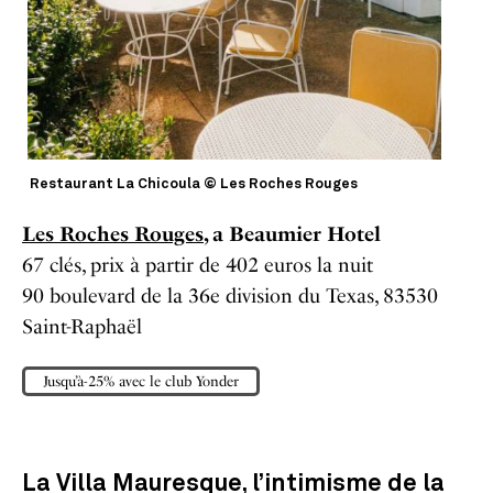
Restaurant La Chicoula © Les Roches Rouges
Les Roches Rouges
, a Beaumier Hotel
67 clés, prix à partir de 402 euros la nuit
90 boulevard de la 36e division du Texas, 83530
Saint-Raphaël
Jusqu’à-25% avec le club Yonder
La Villa Mauresque, l’intimisme de la