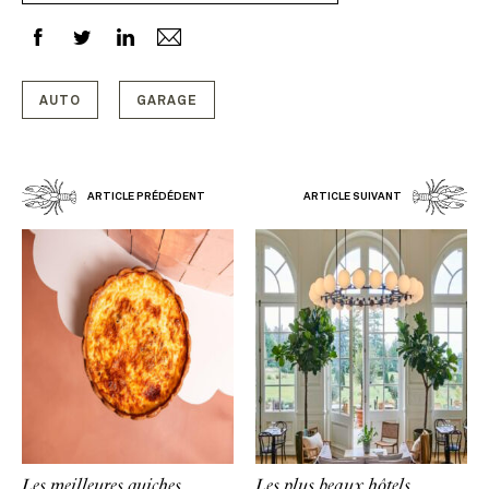
AUTO
GARAGE
ARTICLE PRÉDÉDENT
ARTICLE SUIVANT
Les meilleures quiches
Les plus beaux hôtels