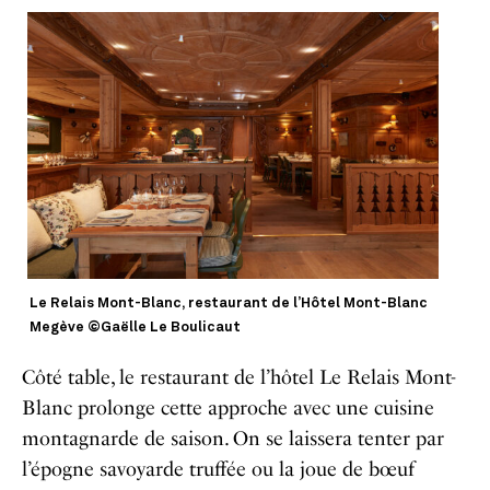
Le Relais Mont-Blanc, restaurant de l’Hôtel Mont-Blanc
Megève ©Gaëlle Le Boulicaut
Côté table, le restaurant de l’hôtel Le Relais Mont-
Blanc prolonge cette approche avec une cuisine
montagnarde de saison. On se laissera tenter par
l’épogne savoyarde truffée ou la joue de bœuf