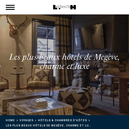
Les plus beaux hôtels de Megève,
charme et luxe
HOME
VOYAGES
HÔTELS & CHAMBRES D'HÔTES
LES PLUS BEAUX HÔTELS DE MEGÈVE, CHARME ET LUXE