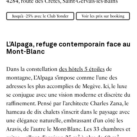
4284, route des Crêtes, Saint-Gervais-les-Bains
Jusqu’à -25% avec le Club Yonder
Voir les prix sur booking
L’Alpaga, refuge contemporain face au
Mont-Blanc
Dans la constellation
des hôtels 5 étoiles
de
montagne, L’Alpaga s’impose comme l’une des
adresses les plus accomplies de Megève. Ici, le luxe
se conjugue avec une vision moderne et discrète du
raffinement. Pensé par l’architecte Charles Zana, le
hameau de dix chalets s’inscrit dans le paysage avec
une élégance naturelle, embrassant d’un côté les
Aravis, de l’autre le Mont-Blanc. Les 33 chambres et