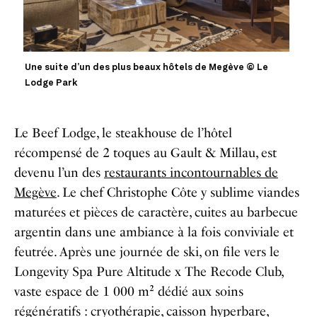
Une suite d’un des plus beaux hôtels de Megève © Le
Lodge Park
Le Beef Lodge, le steakhouse de l’hôtel
récompensé de 2 toques au Gault & Millau, est
devenu l’un des
restaurants incontournables de
Megève
. Le chef Christophe Côte y sublime viandes
maturées et pièces de caractère, cuites au barbecue
argentin dans une ambiance à la fois conviviale et
feutrée. Après une journée de ski, on file vers le
Longevity Spa Pure Altitude x The Recode Club,
vaste espace de 1 000 m² dédié aux soins
régénératifs : cryothérapie, caisson hyperbare,