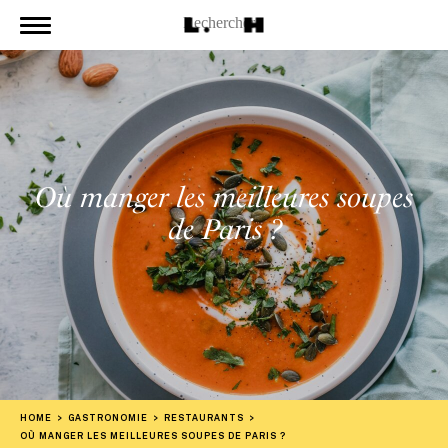
Où manger les meilleures soupes
de Paris ?
HOME
GASTRONOMIE
RESTAURANTS
OÙ MANGER LES MEILLEURES SOUPES DE PARIS ?