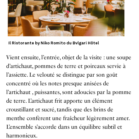
Il Ristorante by Niko Romito du Bvlgari Hôtel
Vient ensuite, l’entrée, objet de la visite : une soupe
d’artichaut, pommes de terre et poireaux servie à
l’assiette. Le velouté se distingue par son goût
concentré où les notes presque anisées de
l’artichaut , puissantes, sont adoucies par la pomme
de terre. L’artichaut frit apporte un élément
croustillant et sucré, tandis que des brins de
menthe confèrent une fraîcheur légèrement amer.
L’ensemble s’accorde dans un équilibre subtil et
harmonieux.