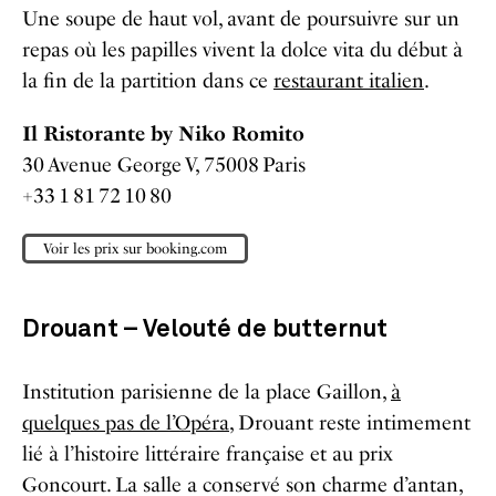
Une soupe de haut vol, avant de poursuivre sur un
repas où les papilles vivent la dolce vita du début à
la fin de la partition dans ce
restaurant italien
.
Il Ristorante by Niko Romito
30 Avenue George V, 75008 Paris
+33 1 81 72 10 80
Voir les prix sur booking.com
Drouant – Velouté de butternut
Institution parisienne de la place Gaillon,
à
quelques pas de l’Opéra
, Drouant reste intimement
lié à l’histoire littéraire française et au prix
Goncourt. La salle a conservé son charme d’antan,