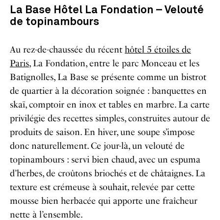
La Base Hôtel La Fondation – Velouté
de topinambours
Au rez-de-chaussée du récent
hôtel 5 étoiles de
Paris
, La Fondation, entre le parc Monceau et les
Batignolles, La Base se présente comme un bistrot
de quartier à la décoration soignée : banquettes en
skaï, comptoir en inox et tables en marbre. La carte
privilégie des recettes simples, construites autour de
produits de saison. En hiver, une soupe s’impose
donc naturellement. Ce jour-là, un velouté de
topinambours : servi bien chaud, avec un espuma
d’herbes, de croûtons briochés et de châtaignes. La
texture est crémeuse à souhait, relevée par cette
mousse bien herbacée qui apporte une fraîcheur
nette à l’ensemble.