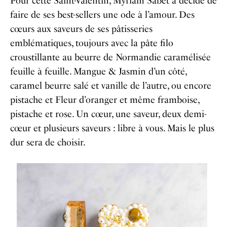
Pour cette Saint-Valentin, Myriam Sabet a décidé de
faire de ses best-sellers une ode à l’amour. Des
cœurs aux saveurs de ses
pâtisseries
emblématiques, toujours avec la pâte filo
croustillante au beurre de Normandie caramélisée
feuille à feuille.
Mangue & Jasmin d’un côté,
caramel beurre salé et vanille de l’autre, ou encore
pistache et Fleur d’oranger et même framboise,
pistache et rose.
Un cœur, une saveur, deux demi-
cœur et plusieurs saveurs : libre à vous. Mais le plus
dur sera de choisir.