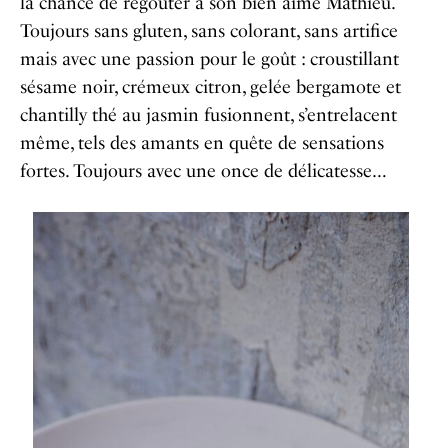
la chance de regoûter à son bien aimé Mathieu.
Toujours sans gluten, sans colorant, sans artifice
mais avec une passion pour le goût : croustillant
sésame noir, crémeux citron, gelée bergamote et
chantilly thé au jasmin fusionnent, s’entrelacent
même, tels des amants en quête de sensations
fortes. Toujours avec une once de délicatesse…