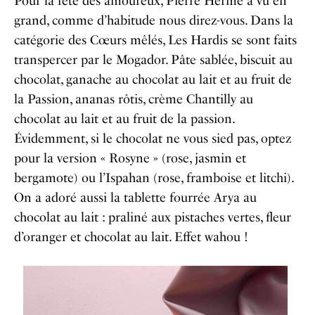
Pour la fête des amoureux, Pierre Hermé a vu en
grand, comme d’habitude nous direz-vous. Dans la
catégorie des Cœurs mêlés, Les Hardis se sont faits
transpercer par le Mogador. Pâte sablée, biscuit au
chocolat, ganache au chocolat au lait et au fruit de
la Passion, ananas rôtis, crème Chantilly au
chocolat au lait et au fruit de la passion.
Évidemment, si le chocolat ne vous sied pas, optez
pour la version « Rosyne » (rose, jasmin et
bergamote) ou l’Ispahan (rose, framboise et litchi).
On a adoré aussi la tablette fourrée Arya au
chocolat au lait : praliné aux pistaches vertes, fleur
d’oranger et chocolat au lait. Effet wahou !