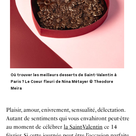
Où trouver les meilleurs desserts de Saint-Valentin à
Paris ? Le Coeur fleuri de Nina Métayer © Theodore
Meira
Plaisir, amour, enivrement, sensualité, délectation.
Autant de sentiments qui vous envahiront peut-être
au moment de célébrer
la Saint-Valentin
ce 14
février. Si cette journée peut être l’occasion parfaite