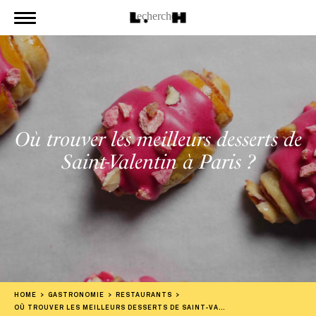
Où trouver les meilleurs desserts de
Saint-Valentin à Paris ?
HOME
GASTRONOMIE
RESTAURANTS
OÙ TROUVER LES MEILLEURS DESSERTS DE SAINT-VALENTIN À PARIS ?