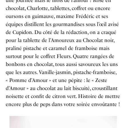
une journée mais le mois de l’amour ! Rose en
chocolat
, Charlotte, tablettes, coffret ou encore
oursons en guimauve, maxime Frédéric et ses
équipes distillent les gourmandises sous l’œil avisé
de Cupidon. Du côté de la rédaction, on a craqué
pour la tablette de l’Amoureux au Chocolat noir,
praliné pistache et caramel de framboise mais
surtout pour le coffret Fleurs. Quatre rangées de
bonbons en chocolat, tous aussi savoureux les uns
que les autres. Vanille-jasmin, pistache-framboise,
« Pomme d’Amour » et une pépite : le « Zeste
d’Amour » au chocolat au lait biscuité, croustillant
noisette et confit de citron vert. Histoire de mettre
encore plus de peps dans votre soirée envoûtante !