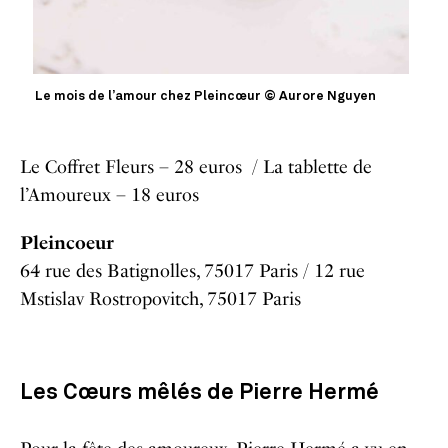
Le mois de l’amour chez Pleincœur © Aurore Nguyen
Le Coffret Fleurs – 28 euros / La tablette de
l’Amoureux – 18 euros
Pleincoeur
64 rue des Batignolles, 75017 Paris / 12 rue
Mstislav Rostropovitch, 75017 Paris
Les Cœurs mêlés de Pierre Hermé