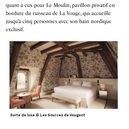
quant à eux pour Le Moulin, pavillon privatif en
bordure du ruisseau de La Vouge, qui accueille
jusqu’à cinq personnes avec son bain nordique
exclusif.
Suite de luxe © Les Sources de Vougeot