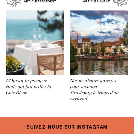
ARTICLE PRÉDÉDENT
ARTICLE SUIVANT
L’Oursin, la première
Nos meilleures adresses
étoile qui fait briller la
pour savourer
Côte Bleue
Strasbourg le temps d’un
week-end
SUIVEZ-NOUS SUR INSTAGRAM