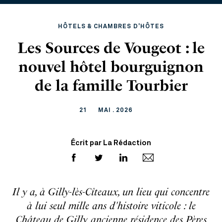
HÔTELS & CHAMBRES D'HÔTES
Les Sources de Vougeot : le
nouvel hôtel bourguignon
de la famille Tourbier
21
MAI . 2026
Écrit par La Rédaction
Il y a, à Gilly-lès-Cîteaux, un lieu qui concentre
à lui seul mille ans d'histoire viticole : le
Château de Gilly, ancienne résidence des Pères