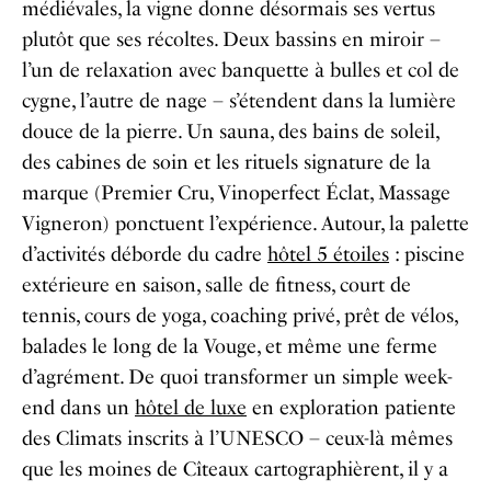
médiévales, la vigne donne désormais ses vertus
plutôt que ses récoltes. Deux bassins en miroir –
l’un de relaxation avec banquette à bulles et col de
cygne, l’autre de nage – s’étendent dans la lumière
douce de la pierre. Un sauna, des bains de soleil,
des cabines de soin et les rituels signature de la
marque (Premier Cru, Vinoperfect Éclat, Massage
Vigneron) ponctuent l’expérience. Autour, la palette
d’activités déborde du cadre
hôtel 5 étoiles
: piscine
extérieure en saison, salle de fitness, court de
tennis, cours de yoga, coaching privé, prêt de vélos,
balades le long de la Vouge, et même une ferme
d’agrément. De quoi transformer un simple week-
end dans un
hôtel de luxe
en exploration patiente
des Climats inscrits à l’UNESCO – ceux-là mêmes
que les moines de Cîteaux cartographièrent, il y a