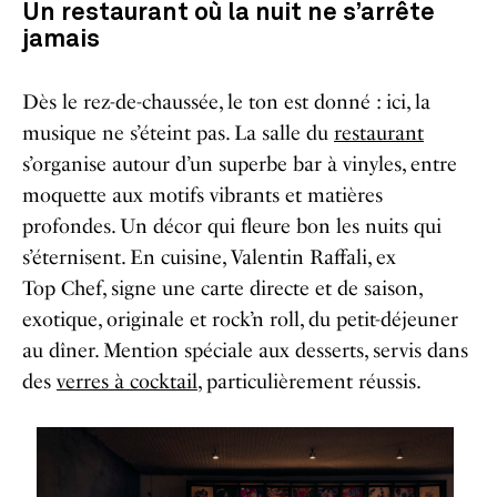
Un restaurant où la nuit ne s’arrête
jamais
Dès le rez-de-chaussée, le ton est donné : ici, la
musique ne s’éteint pas. La salle du
restaurant
s’organise autour d’un superbe bar à vinyles, entre
moquette aux motifs vibrants et matières
profondes. Un décor qui fleure bon les nuits qui
s’éternisent. En cuisine, Valentin Raffali, ex
Top Chef, signe une carte directe et de saison,
exotique, originale et rock’n roll, du petit-déjeuner
au dîner. Mention spéciale aux desserts, servis dans
des
verres à cocktail
, particulièrement réussis.