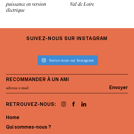
puissance en version
Val de Loire
électrique
SUIVEZ-NOUS SUR INSTAGRAM
Suivez-nous sur Instagram
RECOMMANDER À UN AMI
Envoyer
RETROUVEZ-NOUS:
Home
Qui sommes-nous ?