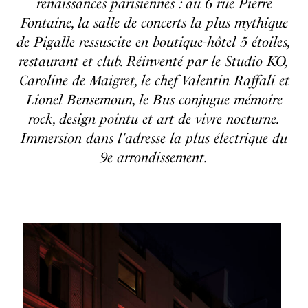
renaissances parisiennes : au 6 rue Pierre
Fontaine, la salle de concerts la plus mythique
de Pigalle ressuscite en boutique-hôtel 5 étoiles,
restaurant et club. Réinventé par le Studio KO,
Caroline de Maigret, le chef Valentin Raffali et
Lionel Bensemoun, le Bus conjugue mémoire
rock, design pointu et art de vivre nocturne.
Immersion dans l'adresse la plus électrique du
9e arrondissement.