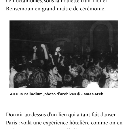
de noctambules, sous la houlette d’un Lionel
Bensemoun en grand maître de cérémonie.
Au Bus Palladium, photo d’archives © James Arch
Dormir au-dessus d’un lieu qui a tant fait danser
Paris : voilà une expérience hôtelière comme on en